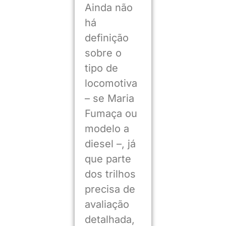
Ainda não
há
definição
sobre o
tipo de
locomotiva
– se Maria
Fumaça ou
modelo a
diesel –, já
que parte
dos trilhos
precisa de
avaliação
detalhada,