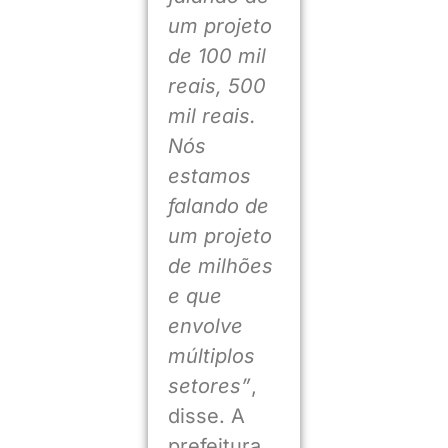
um projeto
de 100 mil
reais, 500
mil reais.
Nós
estamos
falando de
um projeto
de milhões
e que
envolve
múltiplos
setores”
,
disse. A
prefeitura