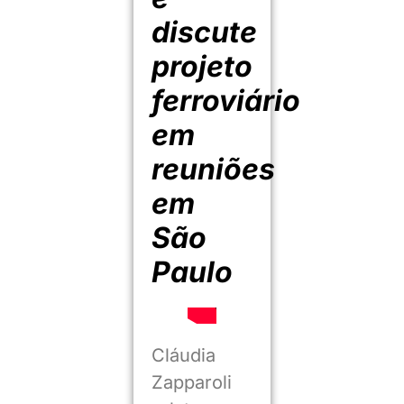
discute
projeto
ferroviário
em
reuniões
em
São
Paulo
Cláudia
Zapparoli