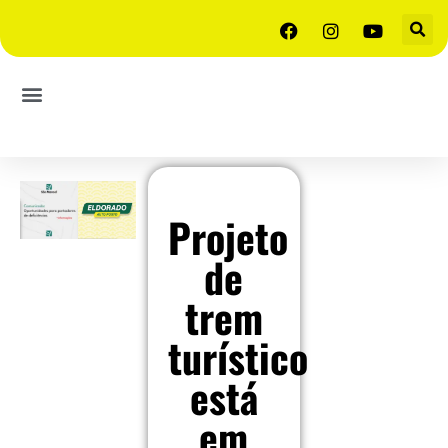
Projeto
de
trem
turístico
está
em