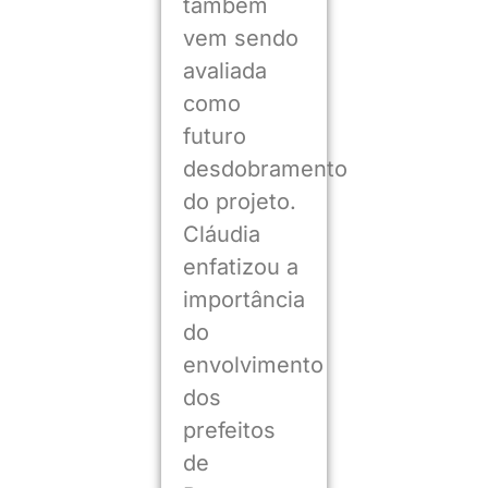
também
vem sendo
avaliada
como
futuro
desdobramento
do projeto.
Cláudia
enfatizou a
importância
do
envolvimento
dos
prefeitos
de