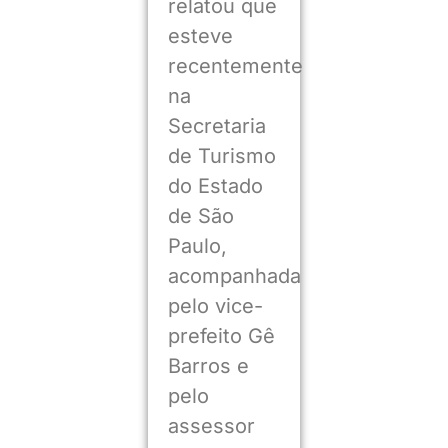
relatou que
esteve
recentemente
na
Secretaria
de Turismo
do Estado
de São
Paulo,
acompanhada
pelo vice-
prefeito Gê
Barros e
pelo
assessor