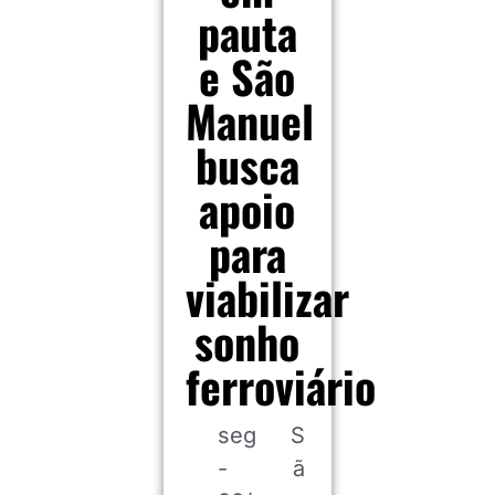
pauta
e São
Manuel
busca
apoio
para
viabilizar
sonho
ferroviário
seg
S
-
ã