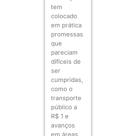
tem
colocado
em prática
promessas
que
pareciam
difíceis de
ser
cumpridas,
como o
transporte
público a
R$ 1 e
avanços
em áreas