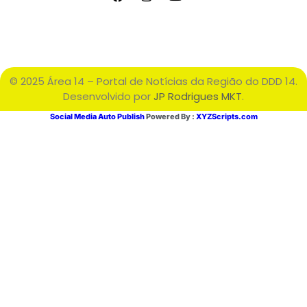
© 2025 Área 14 – Portal de Notícias da Região do DDD 14.
Desenvolvido por
JP Rodrigues MKT
.
Social Media Auto Publish
Powered By :
XYZScripts.com