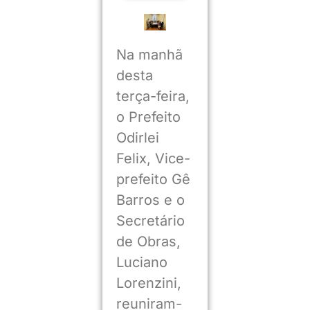
Na manhã
desta
terça-feira,
o Prefeito
Odirlei
Felix, Vice-
prefeito Gê
Barros e o
Secretário
de Obras,
Luciano
Lorenzini,
reuniram-