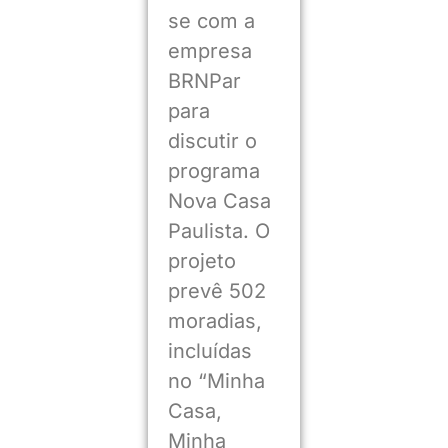
se com a
empresa
BRNPar
para
discutir o
programa
Nova Casa
Paulista. O
projeto
prevê 502
moradias,
incluídas
no “Minha
Casa,
Minha