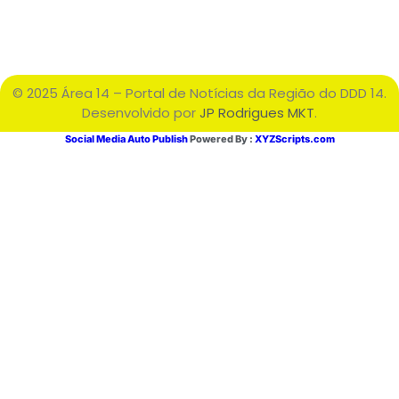
© 2025 Área 14 – Portal de Notícias da Região do DDD 14.
Desenvolvido por
JP Rodrigues MKT
.
Social Media Auto Publish
Powered By :
XYZScripts.com