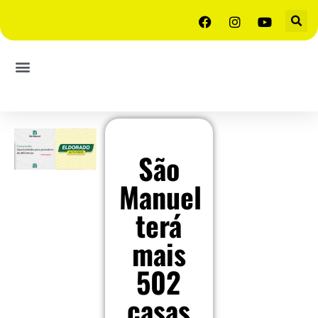
São
Manuel
terá
mais
502
casas