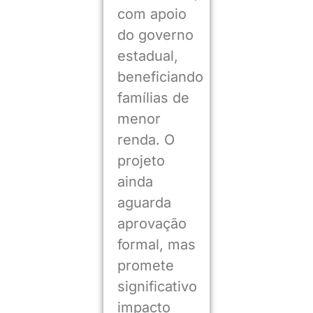
com apoio
do governo
estadual,
beneficiando
famílias de
menor
renda. O
projeto
ainda
aguarda
aprovação
formal, mas
promete
significativo
impacto