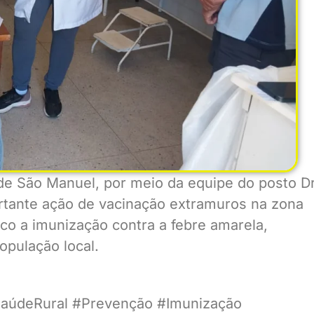
 de São Manuel, por meio da equipe do posto Dr
rtante ação de vacinação extramuros na zona
foco a imunização contra a febre amarela,
opulação local.
aúdeRural #Prevenção #Imunização