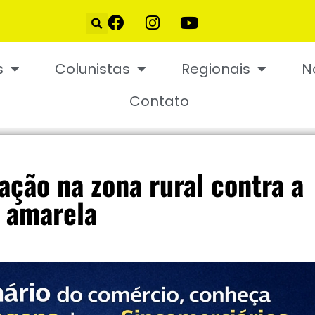
s
Colunistas
Regionais
N
Contato
ação na zona rural contra a
 amarela