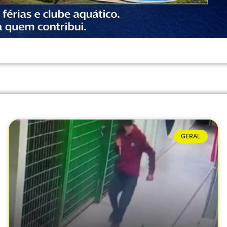
GERAL