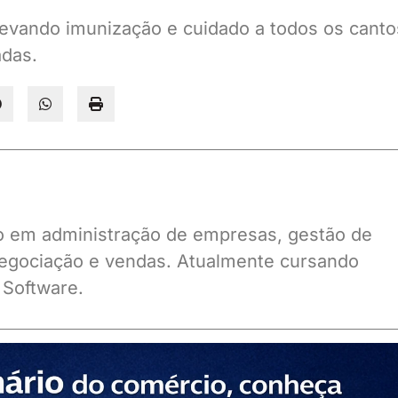
evando imunização e cuidado a todos os canto
adas.
ado em administração de empresas, gestão de
gociação e vendas. Atualmente cursando
 Software.