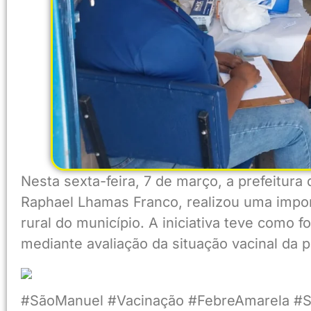
Nesta sexta-feira, 7 de março, a prefeitura
Raphael Lhamas Franco, realizou uma impo
rural do município. A iniciativa teve como 
mediante avaliação da situação vacinal da p
#SãoManuel #Vacinação #FebreAmarela #S