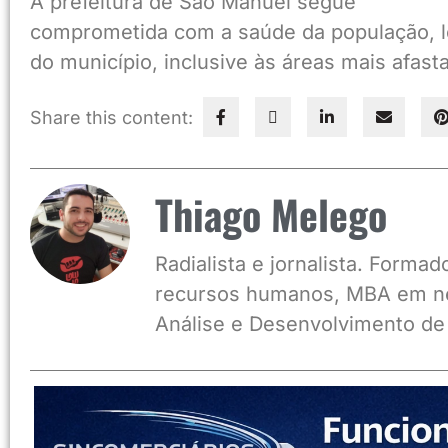
A prefeitura de São Manuel segue
comprometida com a saúde da população, l
do município, inclusive às áreas mais afast
Share this content:
Thiago Melego
Radialista e jornalista. Form
recursos humanos, MBA em ne
Análise e Desenvolvimento de