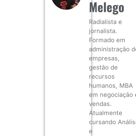
Melego
Radialista e
jornalista.
Formado em
administração d
empresas,
gestão de
recursos
humanos, MBA
em negociação 
vendas.
Atualmente
cursando Anális
e