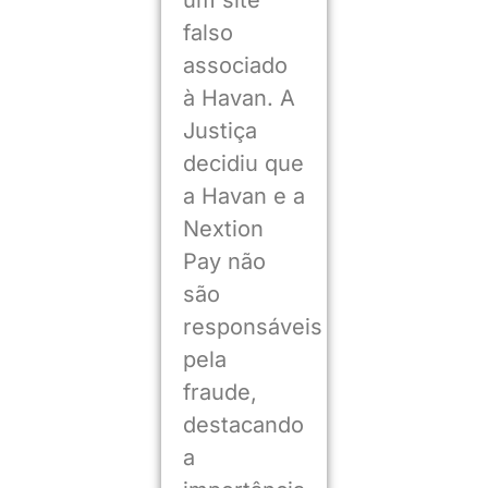
falso
associado
à Havan. A
Justiça
decidiu que
a Havan e a
Nextion
Pay não
são
responsáveis
pela
fraude,
destacando
a