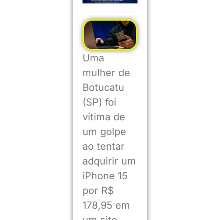
Uma
mulher de
Botucatu
(SP) foi
vítima de
um golpe
ao tentar
adquirir um
iPhone 15
por R$
178,95 em
um site