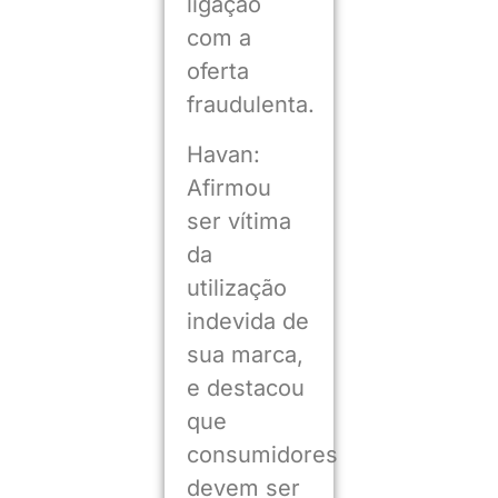
ligação
com a
oferta
fraudulenta.
Havan:
Afirmou
ser vítima
da
utilização
indevida de
sua marca,
e destacou
que
consumidores
devem ser