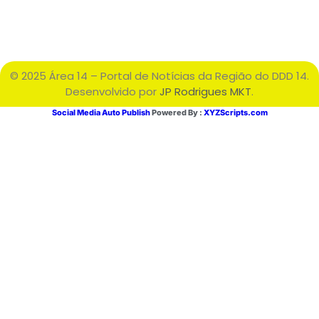
© 2025 Área 14 – Portal de Notícias da Região do DDD 14.
Desenvolvido por
JP Rodrigues MKT
.
Social Media Auto Publish
Powered By :
XYZScripts.com