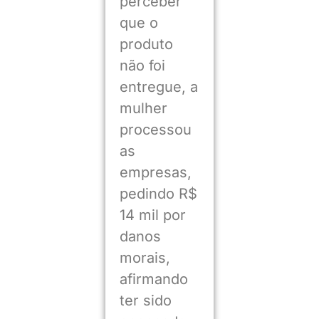
perceber
que o
produto
não foi
entregue, a
mulher
processou
as
empresas,
pedindo R$
14 mil por
danos
morais,
afirmando
ter sido