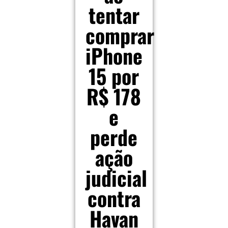
tentar
comprar
iPhone
15 por
R$ 178
e
perde
ação
judicial
contra
Havan