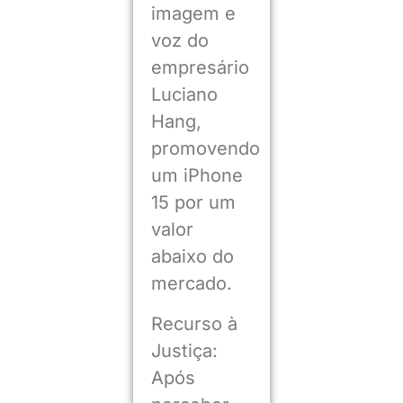
imagem e
voz do
empresário
Luciano
Hang,
promovendo
um iPhone
15 por um
valor
abaixo do
mercado.
Recurso à
Justiça:
Após