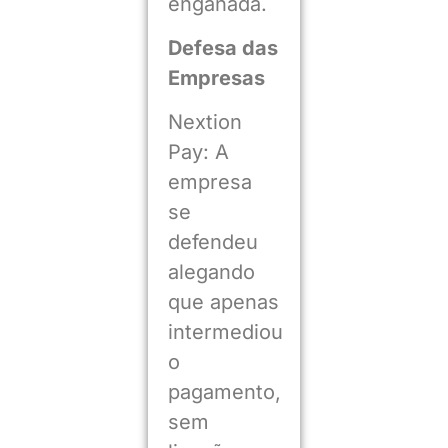
enganada.
Defesa das
Empresas
Nextion
Pay: A
empresa
se
defendeu
alegando
que apenas
intermediou
o
pagamento,
sem