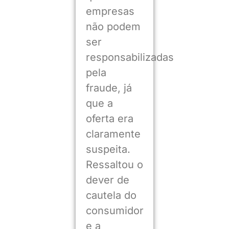
empresas
não podem
ser
responsabilizadas
pela
fraude, já
que a
oferta era
claramente
suspeita.
Ressaltou o
dever de
cautela do
consumidor
e a