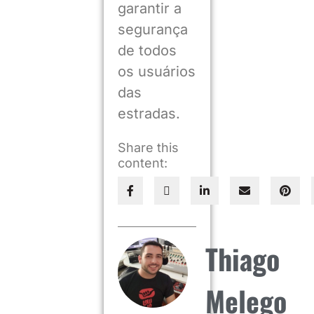
garantir a
segurança
de todos
os usuários
das
estradas.
Share this
content:
Thiago
Melego