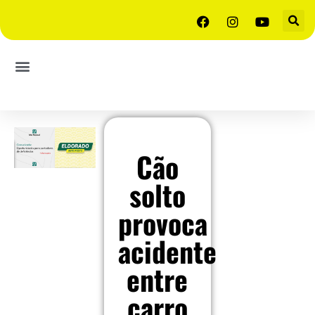
Cão
solto
provoca
acidente
entre
carro