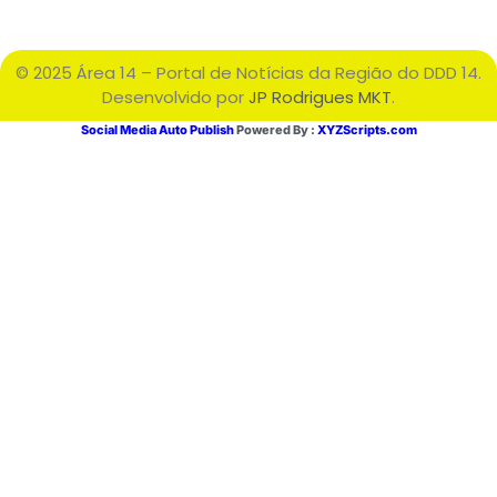
© 2025 Área 14 – Portal de Notícias da Região do DDD 14.
Desenvolvido por
JP Rodrigues MKT
.
Social Media Auto Publish
Powered By :
XYZScripts.com