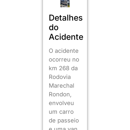
Detalhes
do
Acidente
O acidente
ocorreu no
km 268 da
Rodovia
Marechal
Rondon,
envolveu
um carro
de passeio
e uma van