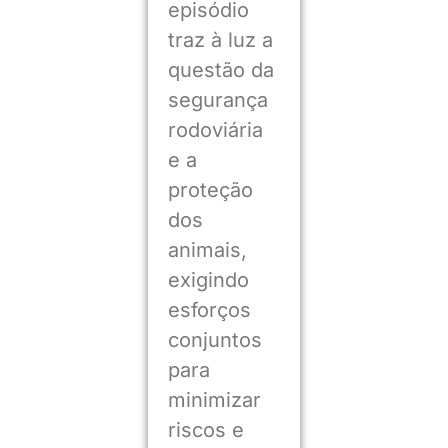
episódio
traz à luz a
questão da
segurança
rodoviária
e a
proteção
dos
animais,
exigindo
esforços
conjuntos
para
minimizar
riscos e