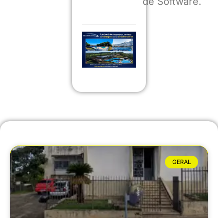
de Software.
GERAL