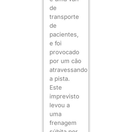
de
transporte
de
pacientes,
e foi
provocado
por um cão
atravessando
a pista.
Este
imprevisto
levou a
uma
frenagem
súbita por