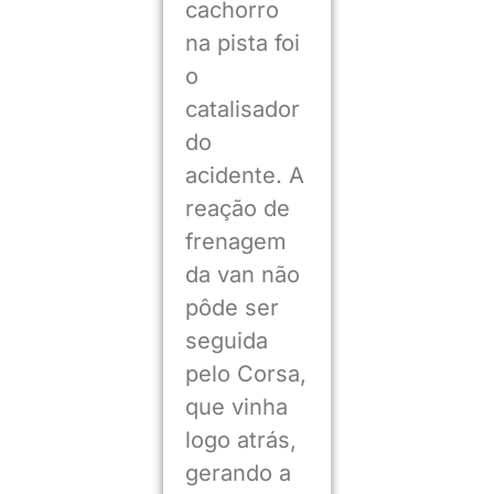
cachorro
na pista foi
o
catalisador
do
acidente. A
reação de
frenagem
da van não
pôde ser
seguida
pelo Corsa,
que vinha
logo atrás,
gerando a