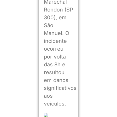
Marechal
Rondon (SP
300), em
São
Manuel. O
incidente
ocorreu
por volta
das 8h e
resultou
em danos
significativos
aos
veículos.