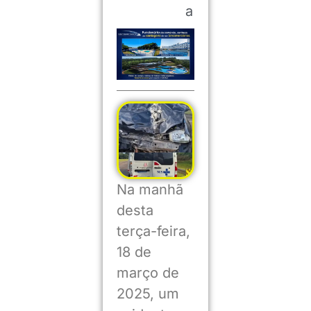
a
Na manhã
desta
terça-feira,
18 de
março de
2025, um