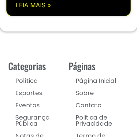
LEIA MAIS »
Categorias
Páginas
Política
Página Inicial
Esportes
Sobre
Eventos
Contato
Segurança
Politica de
Pública
Privacidade
Notas de
Termo de