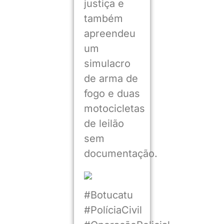
justiça e
também
apreendeu
um
simulacro
de arma de
fogo e duas
motocicletas
de leilão
sem
documentação.
#Botucatu
#PolíciaCivil