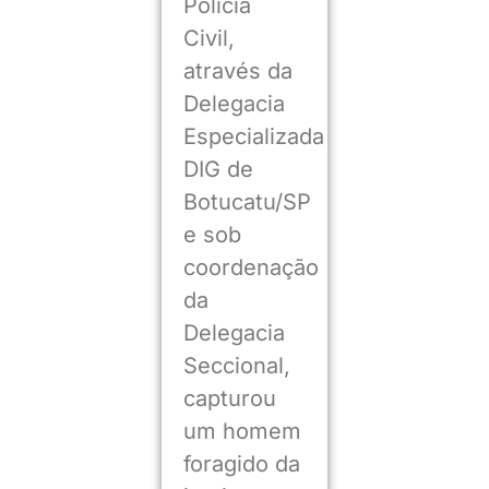
Polícia
Civil,
através da
Delegacia
Especializada
DIG de
Botucatu/SP
e sob
coordenação
da
Delegacia
Seccional,
capturou
um homem
foragido da