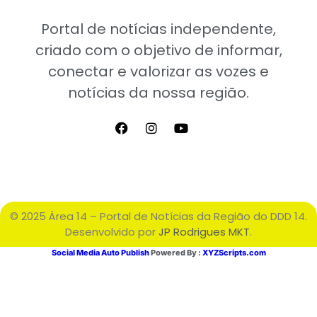
Portal de notícias independente,
criado com o objetivo de informar,
conectar e valorizar as vozes e
notícias da nossa região.
© 2025 Área 14 – Portal de Notícias da Região do DDD 14.
Desenvolvido por
JP Rodrigues MKT
.
Social Media Auto Publish
Powered By :
XYZScripts.com