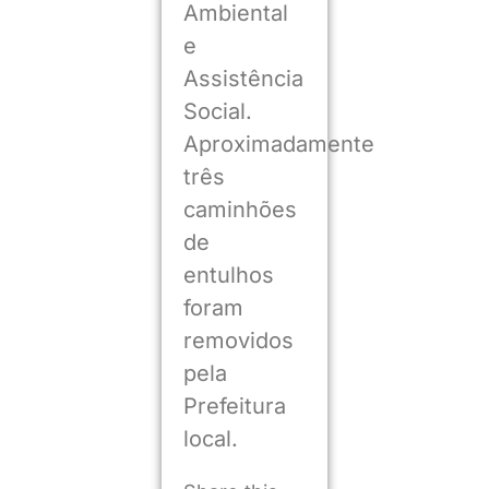
Ambiental
e
Assistência
Social.
Aproximadamente
três
caminhões
de
entulhos
foram
removidos
pela
Prefeitura
local.