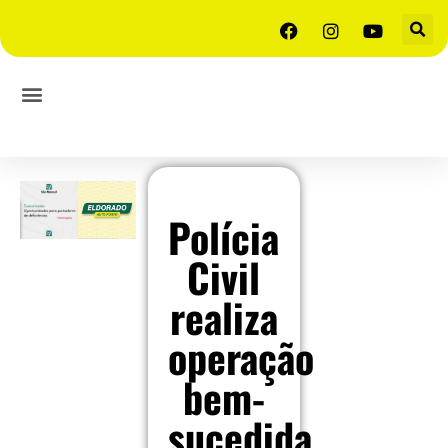
Polícia
Civil
realiza
operação
bem-
sucedida