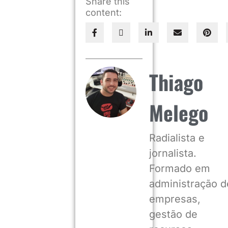
Share this
content:
Thiago
Melego
Radialista e
jornalista.
Formado em
administração d
empresas,
gestão de