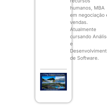
recursos
humanos, MBA
em negociação 
vendas.
Atualmente
cursando Anális
e
Desenvolviment
de Software.