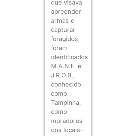
que visava
apreender
armas e
capturar
foragidos,
foram
identificados
M.A.N.F. e
J.R.O.B.,
conhecido
como
Tampinha,
como
moradores
dos locais-