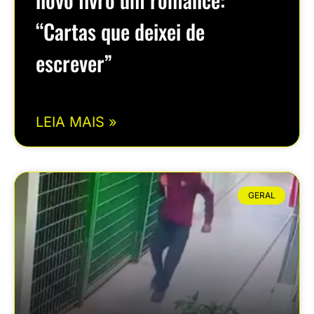
“Cartas que deixei de
escrever”
LEIA MAIS »
GERAL