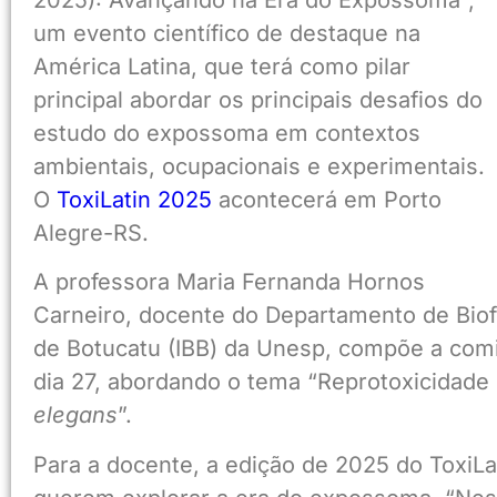
2025): Avançando na Era do Expossoma”,
um evento científico de destaque na
América Latina, que terá como pilar
principal abordar os principais desafios do
estudo do expossoma em contextos
ambientais, ocupacionais e experimentais.
O
ToxiLatin 2025
acontecerá em Porto
Alegre-RS.
A professora Maria Fernanda Hornos
Carneiro, docente do Departamento de Biofí
de Botucatu (IBB) da Unesp, compõe a comis
dia 27, abordando o tema “Reprotoxicidade
elegans
”.
Para a docente, a edição de 2025 do ToxiL