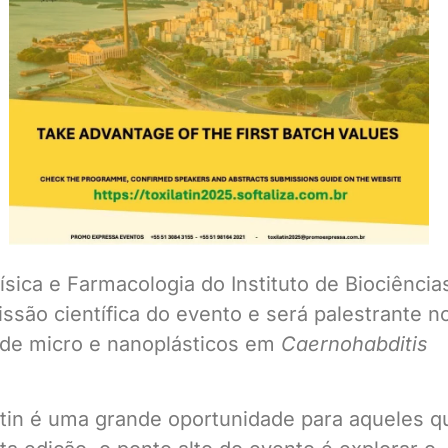
sica e Farmacologia do Instituto de Biociência
são científica do evento e será palestrante n
 de micro e nanoplásticos em
Caernohabditis
atin é uma grande oportunidade para aqueles q