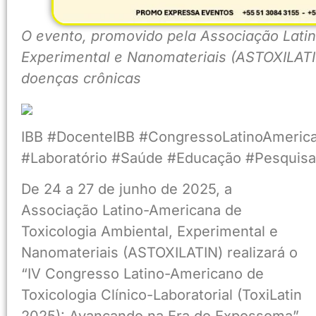
O evento, promovido pela Associação Latin
Experimental e Nanomateriais (ASTOXILATI
doenças crônicas
IBB #DocenteIBB #CongressoLatinoAmerican
#Laboratório #Saúde #Educação #Pesquisa
De 24 a 27 de junho de 2025, a
Associação Latino-Americana de
Toxicologia Ambiental, Experimental e
Nanomateriais (ASTOXILATIN) realizará o
“IV Congresso Latino-Americano de
Toxicologia Clínico-Laboratorial (ToxiLatin