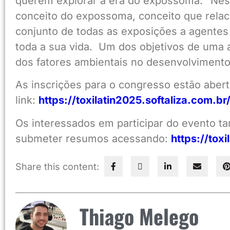
querem explorar a era do expossoma. “Nesta
conceito do expossoma, conceito que relac
conjunto de todas as exposições a agentes
toda a sua vida. Um dos objetivos de um
dos fatores ambientais no desenvolvimento
As inscrições para o congresso estão aber
link:
https://toxilatin2025.softaliza.com.br
Os interessados em participar do evento 
submeter resumos acessando:
https://tox
Share this content:
Thiago Melego