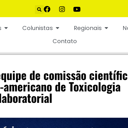
s
Colunistas
Regionais
N
Contato
uipe de comissão científic
o-americano de Toxicologia
laboratorial