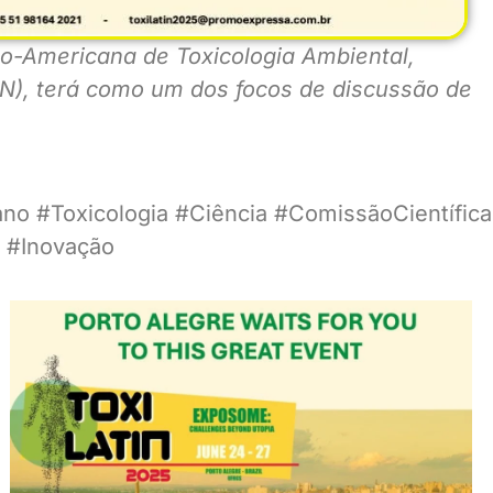
o-Americana de Toxicologia Ambiental,
N), terá como um dos focos de discussão de
o #Toxicologia #Ciência #ComissãoCientífica
 #Inovação