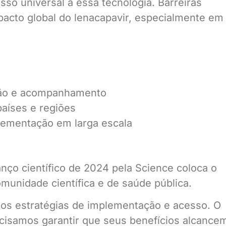
sso universal a essa tecnologia. Barreiras
pacto global do lenacapavir, especialmente em
ação e acompanhamento
países e regiões
plementação em larga escala
ço científico de 2024 pela Science coloca o
unidade científica e de saúde pública.
os estratégias de implementação e acesso. O
ecisamos garantir que seus benefícios alcance