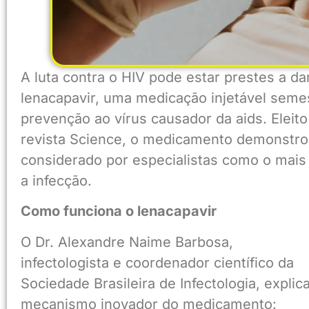
A luta contra o HIV pode estar prestes a d
lenacapavir, uma medicação injetável semes
prevenção ao vírus causador da aids. Eleit
revista Science, o medicamento demonstrou
considerado por especialistas como o mai
a infecção.
Como funciona o lenacapavir
O Dr. Alexandre Naime Barbosa,
infectologista e coordenador científico da
Sociedade Brasileira de Infectologia, explic
mecanismo inovador do medicamento: