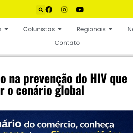
s
Colunistas
Regionais
N
Contato
ão na prevenção do HIV que
 o cenário global