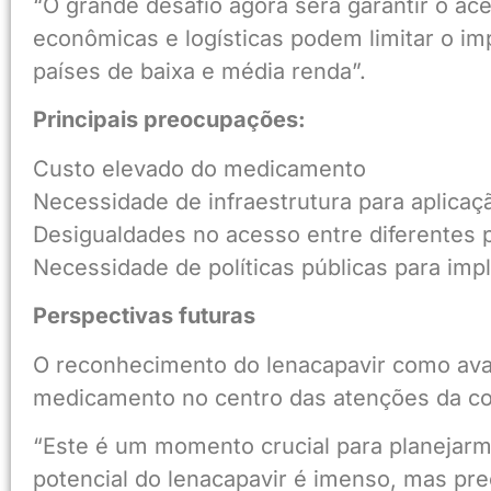
“O grande desafio agora será garantir o ace
econômicas e logísticas podem limitar o im
países de baixa e média renda”.
Principais preocupações:
Custo elevado do medicamento
Necessidade de infraestrutura para aplic
Desigualdades no acesso entre diferentes 
Necessidade de políticas públicas para im
Perspectivas futuras
O reconhecimento do lenacapavir como avan
medicamento no centro das atenções da com
“Este é um momento crucial para planejarm
potencial do lenacapavir é imenso, mas pr