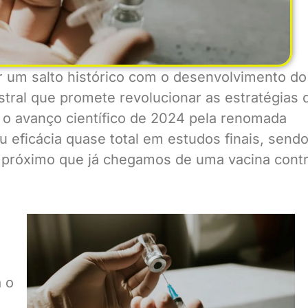
ar um salto histórico com o desenvolvimento do
tral que promete revolucionar as estratégias 
o o avanço científico de 2024 pela renomada
 eficácia quase total em estudos finais, send
s próximo que já chegamos de uma vacina cont
a o