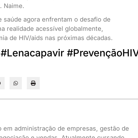
r. Naime.
de saúde agora enfrentam o desafio de
a realidade acessível globalmente,
ia de HIV/aids nas próximas décadas.
 #Lenacapavir #PrevençãoHI
ado em administração de empresas, gestão de
gociação e vendas. Atualmente cursando