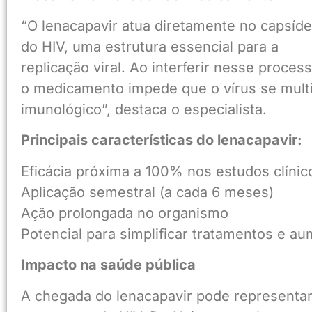
“O lenacapavir atua diretamente no capsíd
do HIV, uma estrutura essencial para a
replicação viral. Ao interferir nesse process
o medicamento impede que o vírus se multip
imunológico”, destaca o especialista.
Principais características do lenacapavir:
Eficácia próxima a 100% nos estudos clínic
Aplicação semestral (a cada 6 meses)
Ação prolongada no organismo
Potencial para simplificar tratamentos e a
Impacto na saúde pública
A chegada do lenacapavir pode represent