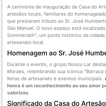
A cerimônia de inauguração da Casa do Ar
artesãos locais, familiares do homenagead
que prestaram tributo ao Sr. José Humberto
São Manuel. O novo espaço está localizado 
Sommerlath”, um ponto histórico da cidade,
artesanato local.
Homenagem ao Sr. José Humbe
Durante o evento, o grupo Nosso Lar desta
Moraes, relembrando sua icônica “Barraca d
feiras de artesanato e eventos municipais.
honra é um reconhecimento ao seu amor p
valorizou
.
Significado da Casa do Artesão