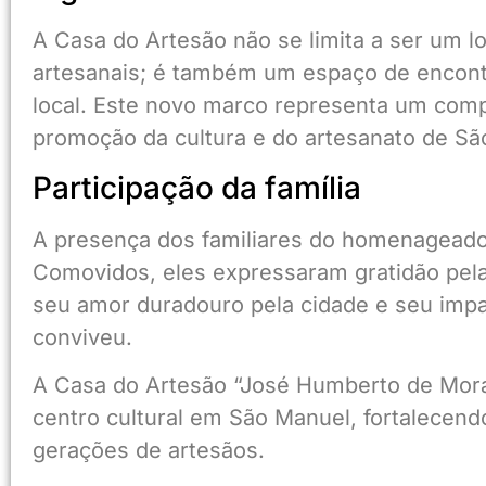
A Casa do Artesão não se limita a ser um l
artesanais; é também um espaço de encontr
local. Este novo marco representa um com
promoção da cultura e do artesanato de Sã
Participação da família
A presença dos familiares do homenageado 
Comovidos, eles expressaram gratidão pe
seu amor duradouro pela cidade e seu imp
conviveu.
A Casa do Artesão “José Humberto de Mora
centro cultural em São Manuel, fortalecendo
gerações de artesãos.