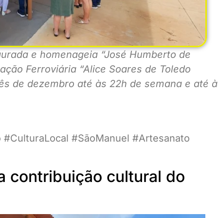
ugurada e homenageia “José Humberto de
tação Ferroviária “Alice Soares de Toledo
mês de dezembro até às 22h de semana e até à
#CulturaLocal #SãoManuel #Artesanato
 contribuição cultural do