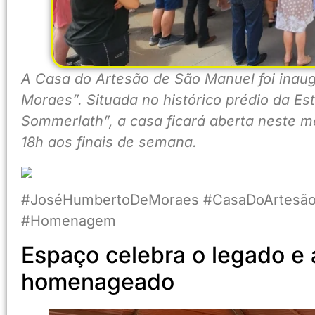
A Casa do Artesão de São Manuel foi ina
Moraes”. Situada no histórico prédio da Es
Sommerlath”, a casa ficará aberta neste 
18h aos finais de semana.
#JoséHumbertoDeMoraes #CasaDoArtesão 
#Homenagem
Espaço celebra o legado e a
homenageado