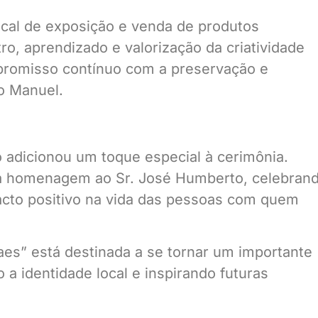
ocal de exposição e venda de produtos
o, aprendizado e valorização da criatividade
promisso contínuo com a preservação e
o Manuel.
adicionou um toque especial à cerimônia.
la homenagem ao Sr. José Humberto, celebran
acto positivo na vida das pessoas com quem
es” está destinada a se tornar um importante
 a identidade local e inspirando futuras