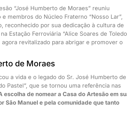
tesão “José Humberto de Moraes” reuniu
o e membros do Núcleo Fraterno “Nosso Lar”,
, reconhecido por sua dedicação à cultura de
na Estação Ferroviária “Alice Soares de Toledo
 agora revitalizado para abrigar e promover o
rto de Moraes
cou a vida e o legado do Sr. José Humberto de
o Pastel”, que se tornou uma referência nas
A escolha de nomear a Casa do Artesão em su
or São Manuel e pela comunidade que tanto