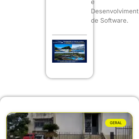
e
Desenvolviment
de Software.
GERAL