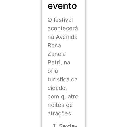
evento
O festival
acontecerá
na Avenida
Rosa
Zanela
Petri, na
orla
turística da
cidade,
com quatro
noites de
atrações:
Sexta-