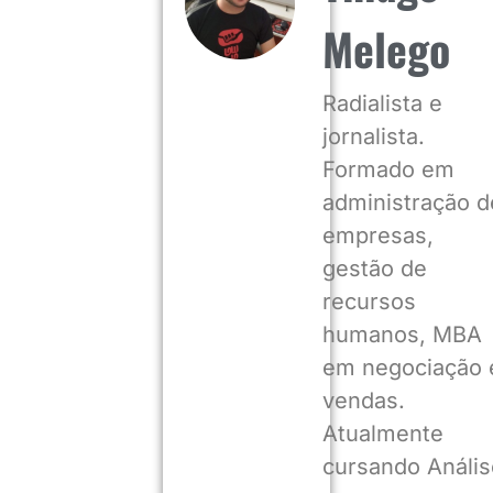
Melego
Radialista e
jornalista.
Formado em
administração d
empresas,
gestão de
recursos
humanos, MBA
em negociação 
vendas.
Atualmente
cursando Anális