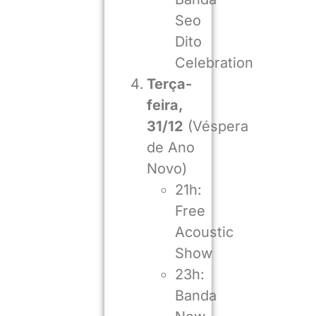
Seo
Dito
Celebration
Terça-
feira,
31/12
(Véspera
de Ano
Novo)
21h:
Free
Acoustic
Show
23h:
Banda