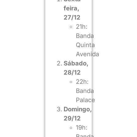
feira,
27/12
21h:
Banda
Quinta
Avenida
Sábado,
28/12
22h:
Banda
Palace
Domingo,
29/12
19h:
Banda