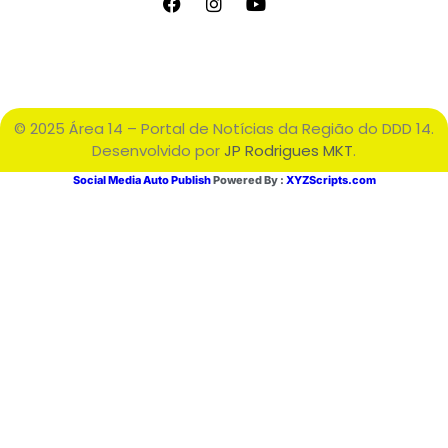
© 2025 Área 14 – Portal de Notícias da Região do DDD 14.
Desenvolvido por
JP Rodrigues MKT
.
Social Media Auto Publish
Powered By :
XYZScripts.com