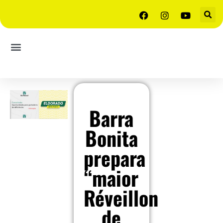
Barra
Bonita
prepara
“maior
Réveillon
de