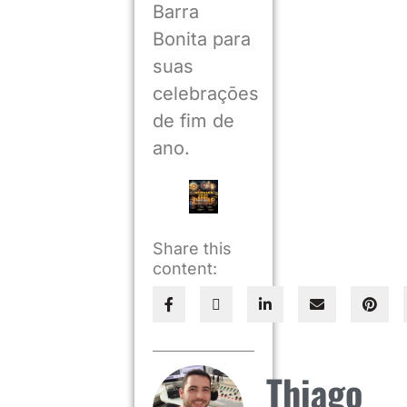
Barra
Bonita para
suas
celebrações
de fim de
ano.
Share this
content:
Thiago