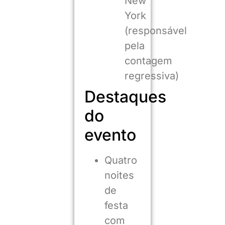
New
York
(responsável
pela
contagem
regressiva)
Destaques
do
evento
Quatro
noites
de
festa
com