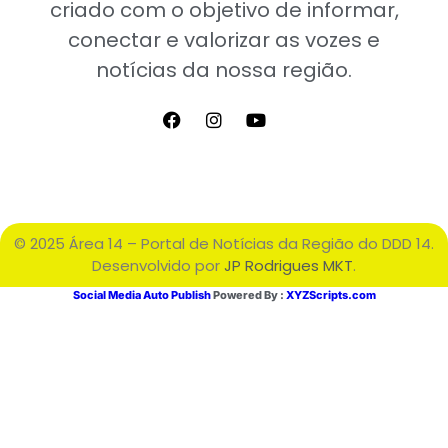
criado com o objetivo de informar,
conectar e valorizar as vozes e
notícias da nossa região.
© 2025 Área 14 – Portal de Notícias da Região do DDD 14.
Desenvolvido por
JP Rodrigues MKT
.
Social Media Auto Publish
Powered By :
XYZScripts.com