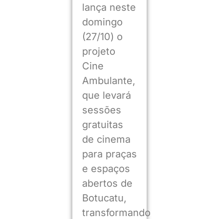
lança neste
domingo
(27/10) o
projeto
Cine
Ambulante,
que levará
sessões
gratuitas
de cinema
para praças
e espaços
abertos de
Botucatu,
transformando