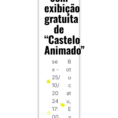
exibição
gratuita
de
“Castelo
Animado”
se
B
x -
ot
25/
u
10/
c
20
at
24
u
,
17:
E
00
v