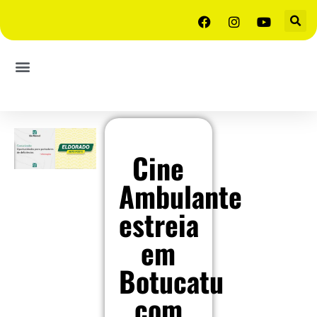
Cine
Ambulante
estreia
em
Botucatu
com