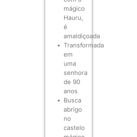
mágico
Hauru,
é
amaldiçoada
Transformada
em
uma
senhora
de 90
anos
Busca
abrigo
no
castelo
mágico