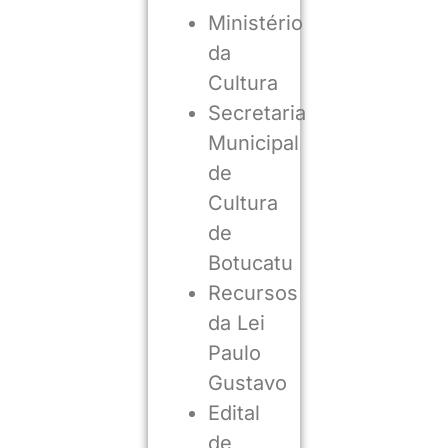
Ministério
da
Cultura
Secretaria
Municipal
de
Cultura
de
Botucatu
Recursos
da Lei
Paulo
Gustavo
Edital
de