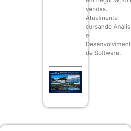
em negociação 
vendas.
Atualmente
cursando Anális
e
Desenvolviment
de Software.