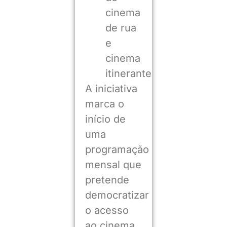
cinema
de rua
e
cinema
itinerante
A iniciativa
marca o
início de
uma
programação
mensal que
pretende
democratizar
o acesso
ao cinema