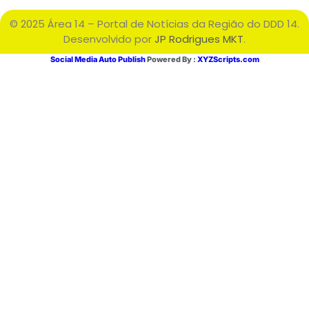
© 2025 Área 14 – Portal de Notícias da Região do DDD 14.
Desenvolvido por
JP Rodrigues MKT
.
Social Media Auto Publish
Powered By :
XYZScripts.com