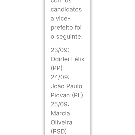
com os
candidatos
a vice-
prefeito foi
o seguinte:
23/09:
Odirlei Félix
(PP)
24/09:
João Paulo
Piovan (PL)
25/09:
Marcia
Oliveira
(PSD)