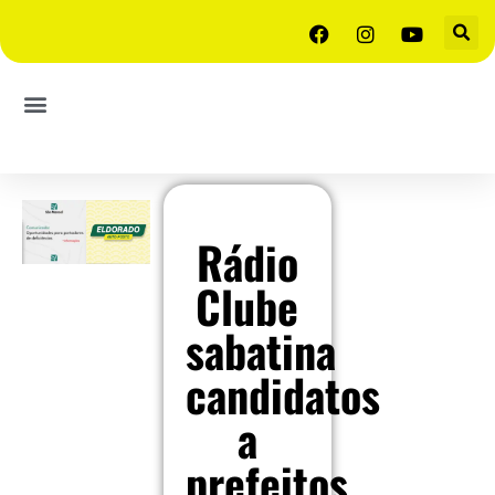
Rádio
Clube
sabatina
candidatos
a
prefeitos