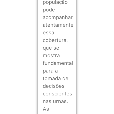
população
pode
acompanhar
atentamente
essa
cobertura,
que se
mostra
fundamental
para a
tomada de
decisões
conscientes
nas urnas.
As