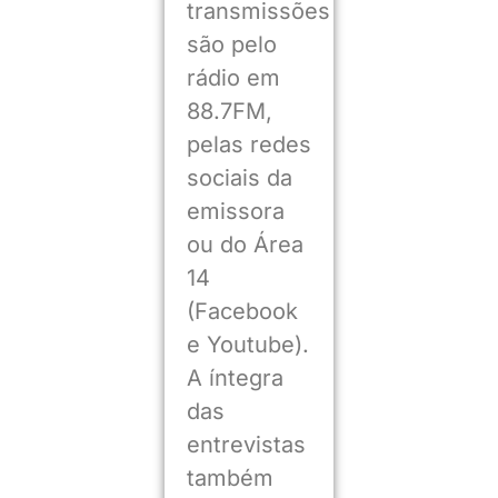
transmissões
são pelo
rádio em
88.7FM,
pelas redes
sociais da
emissora
ou do Área
14
(Facebook
e Youtube).
A íntegra
das
entrevistas
também