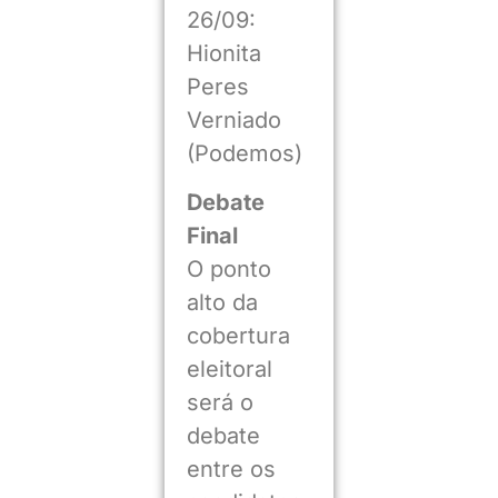
26/09:
Hionita
Peres
Verniado
(Podemos)
Debate
Final
O ponto
alto da
cobertura
eleitoral
será o
debate
entre os