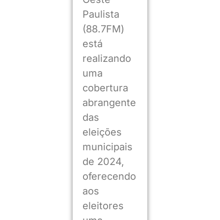
Paulista
(88.7FM)
está
realizando
uma
cobertura
abrangente
das
eleições
municipais
de 2024,
oferecendo
aos
eleitores