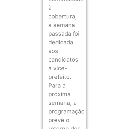
à
cobertura,
a semana
passada foi
dedicada
aos
candidatos
a vice-
prefeito.
Para a
próxima
semana, a
programação
prevê o
retorno dos