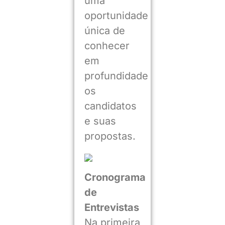
uma
oportunidade
única de
conhecer
em
profundidade
os
candidatos
e suas
propostas.
Cronograma
de
Entrevistas
Na primeira