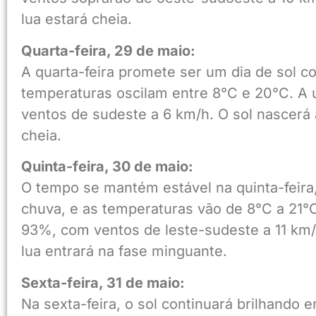
lua estará cheia.
Quarta-feira, 29 de maio:
A quarta-feira promete ser um dia de sol 
temperaturas oscilam entre 8°C e 20°C. A 
ventos de sudeste a 6 km/h. O sol nascerá 
cheia.
Quinta-feira, 30 de maio:
O tempo se mantém estável na quinta-feira
chuva, e as temperaturas vão de 8°C a 21°C
93%, com ventos de leste-sudeste a 11 km/h
lua entrará na fase minguante.
Sexta-feira, 31 de maio:
Na sexta-feira, o sol continuará brilhando