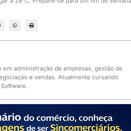
gar a 28°C. Prepare-se para um fim de seman
ado em administração de empresas, gestão de
gociação e vendas. Atualmente cursando
 Software.