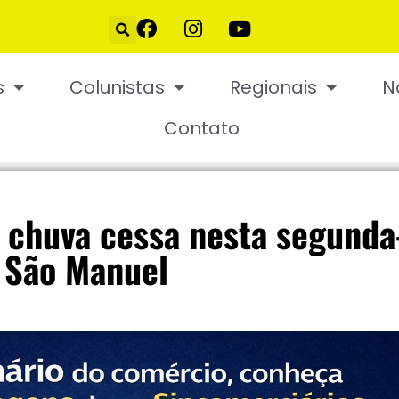
s
Colunistas
Regionais
N
Contato
 chuva cessa nesta segunda
 São Manuel