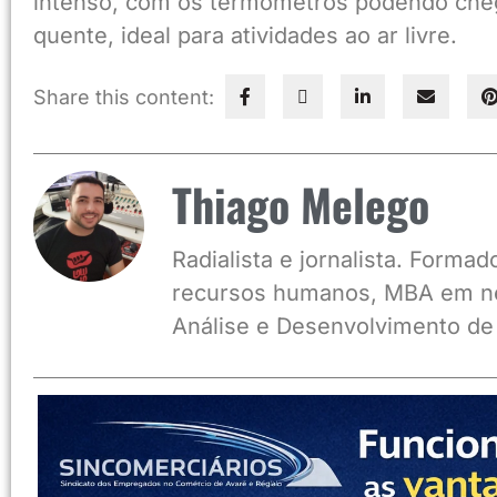
intenso, com os termômetros podendo che
quente, ideal para atividades ao ar livre.
Share this content:
Thiago Melego
Radialista e jornalista. Form
recursos humanos, MBA em ne
Análise e Desenvolvimento de