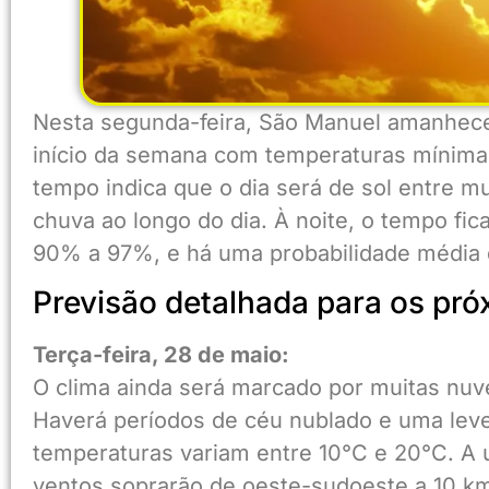
Nesta segunda-feira, São Manuel amanhece
início da semana com temperaturas mínima
tempo indica que o dia será de sol entre 
chuva ao longo do dia. À noite, o tempo fic
90% a 97%, e há uma probabilidade média d
Previsão detalhada para os pró
Terça-feira, 28 de maio:
O clima ainda será marcado por muitas nu
Haverá períodos de céu nublado e uma leve 
temperaturas variam entre 10°C e 20°C. A 
ventos soprarão de oeste-sudoeste a 10 km/