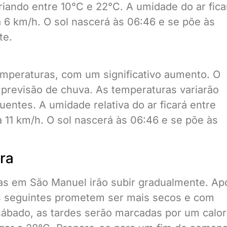
ando entre 10°C e 22°C. A umidade do ar fica
6 km/h. O sol nascerá às 06:46 e se põe às
te.
mperaturas, com um significativo aumento. O
previsão de chuva. As temperaturas variarão
entes. A umidade relativa do ar ficará entre
11 km/h. O sol nascerá às 06:46 e se põe às
ra
s em São Manuel irão subir gradualmente. Ap
as seguintes prometem ser mais secos e com
sábado, as tardes serão marcadas por um calor