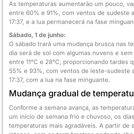
As temperaturas aumentarão um pouco, vari
entre 60% e 91%, com ventos de sudeste a 
17:37, e a lua permanecerá na fase minguan
Sábado, 1 de junho:
O sábado trará uma mudança brusca nas te
dia será de sol com algumas nuvens e sem 
entre 11°C e 28°C, proporcionando tardes qu
55% e 93%, com ventos de leste-sudeste a 
17:37, com a lua na fase minguante.
Mudança gradual de temperatu
Conforme a semana avança, as temperatura
um início de semana frio e chuvoso, os di
temperaturas mais agradáveis. A partir de 