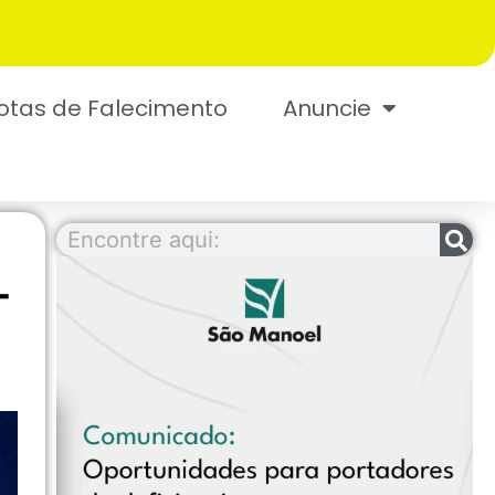
otas de Falecimento
Anuncie
-