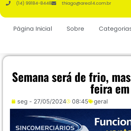
(14) 99184-8448
thiago@area14.com.br
Página Inicial
Sobre
Categoria
Semana será de frio, mas
feira em
seg - 27/05/2024
08:45
geral