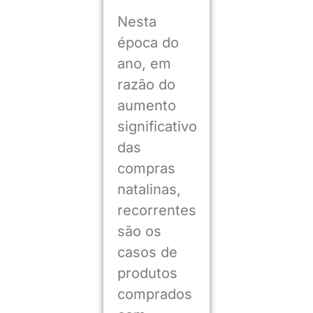
Nesta
época do
ano, em
razão do
aumento
significativo
das
compras
natalinas,
recorrentes
são os
casos de
produtos
comprados