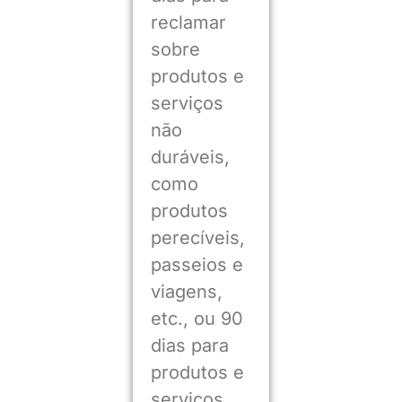
reclamar
sobre
produtos e
serviços
não
duráveis,
como
produtos
perecíveis,
passeios e
viagens,
etc., ou 90
dias para
produtos e
serviços