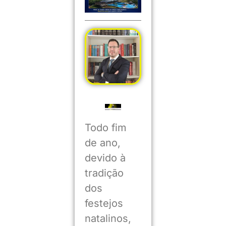
Todo fim
de ano,
devido à
tradição
dos
festejos
natalinos,