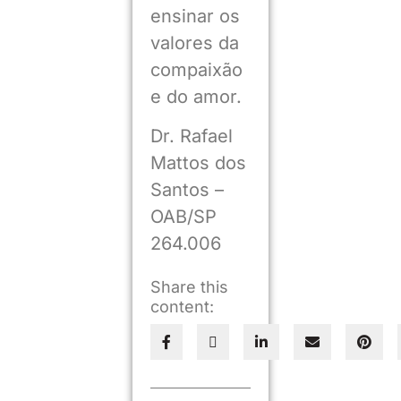
ensinar os
valores da
compaixão
e do amor.
Dr. Rafael
Mattos dos
Santos –
OAB/SP
264.006
Share this
content: