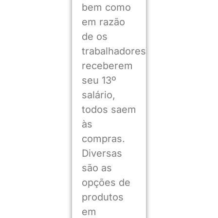
bem como
em razão
de os
trabalhadores
receberem
seu 13º
salário,
todos saem
às
compras.
Diversas
são as
opções de
produtos
em