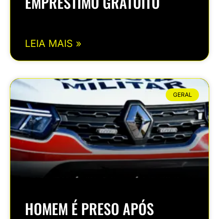
EMPRÉSTIMO GRATUITO
LEIA MAIS »
GERAL
HOMEM É PRESO APÓS