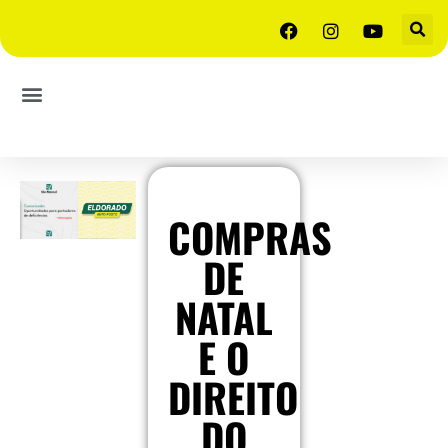
COMPRAS
DE
NATAL
E O
DIREITO
DO