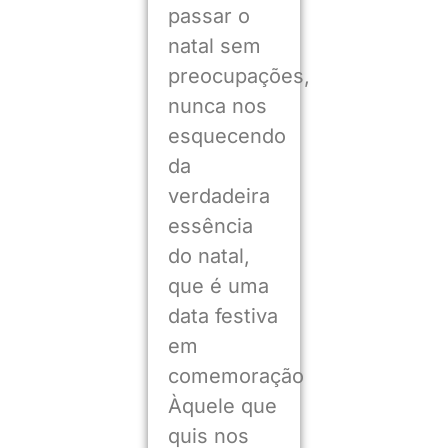
passar o
natal sem
preocupações,
nunca nos
esquecendo
da
verdadeira
essência
do natal,
que é uma
data festiva
em
comemoração
Àquele que
quis nos