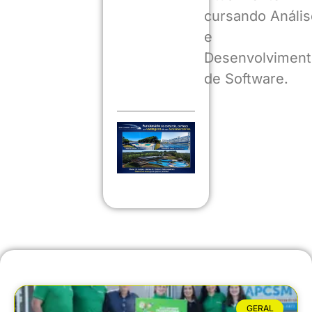
cursando Anális
e
Desenvolviment
de Software.
GERAL