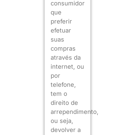
consumidor
que
preferir
efetuar
suas
compras
através da
internet, ou
por
telefone,
tem o
direito de
arrependimento,
ou seja,
devolver a