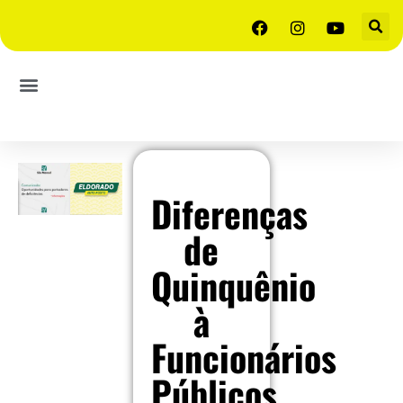
Diferenças
de
Quinquênio
à
Funcionários
Públicos