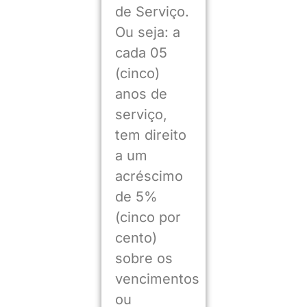
de Serviço.
Ou seja: a
cada 05
(cinco)
anos de
serviço,
tem direito
a um
acréscimo
de 5%
(cinco por
cento)
sobre os
vencimentos
ou