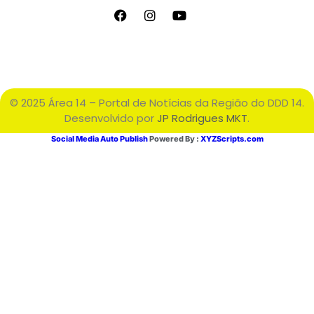
© 2025 Área 14 – Portal de Notícias da Região do DDD 14.
Desenvolvido por
JP Rodrigues MKT
.
Social Media Auto Publish
Powered By :
XYZScripts.com