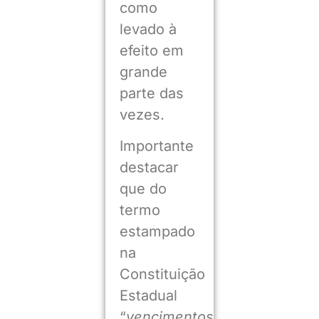
como
levado à
efeito em
grande
parte das
vezes.
Importante
destacar
que do
termo
estampado
na
Constituição
Estadual
“
vencimentos