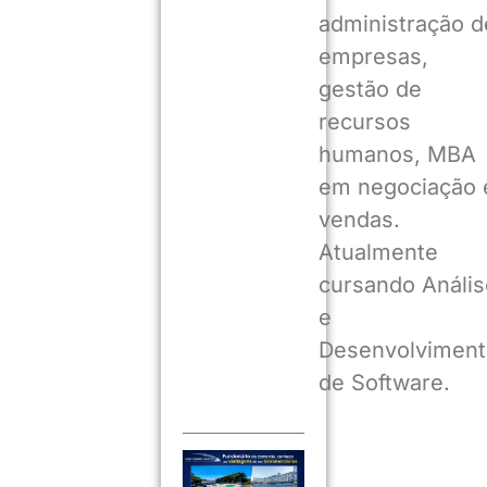
administração d
empresas,
gestão de
recursos
humanos, MBA
em negociação 
vendas.
Atualmente
cursando Anális
e
Desenvolviment
de Software.