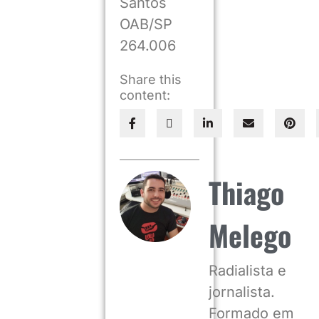
Santos
OAB/SP
264.006
Share this
content:
Thiago
Melego
Radialista e
jornalista.
Formado em