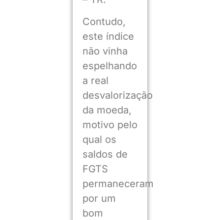
Contudo,
este índice
não vinha
espelhando
a real
desvalorização
da moeda,
motivo pelo
qual os
saldos de
FGTS
permaneceram
por um
bom