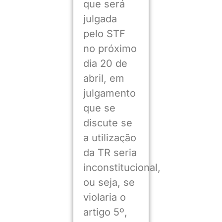
que será
julgada
pelo STF
no próximo
dia 20 de
abril, em
julgamento
que se
discute se
a utilização
da TR seria
inconstitucional,
ou seja, se
violaria o
artigo 5º,