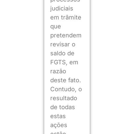
judiciais
em trâmite
que
pretendem
revisar o
saldo de
FGTS, em
razão
deste fato.
Contudo, o
resultado
de todas
estas
ações