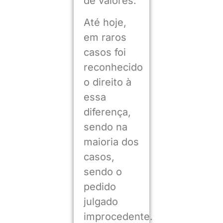
de valores.
Até hoje,
em raros
casos foi
reconhecido
o direito à
essa
diferença,
sendo na
maioria dos
casos,
sendo o
pedido
julgado
improcedente.