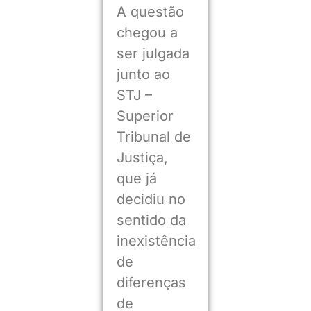
A questão
chegou a
ser julgada
junto ao
STJ –
Superior
Tribunal de
Justiça,
que já
decidiu no
sentido da
inexistência
de
diferenças
de