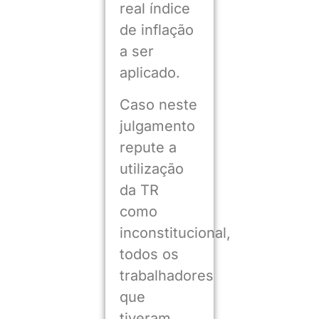
real índice
de inflação
a ser
aplicado.
Caso neste
julgamento
repute a
utilização
da TR
como
inconstitucional,
todos os
trabalhadores
que
tiveram