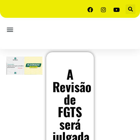
A
Revisão
de
FGTS
será
julgada