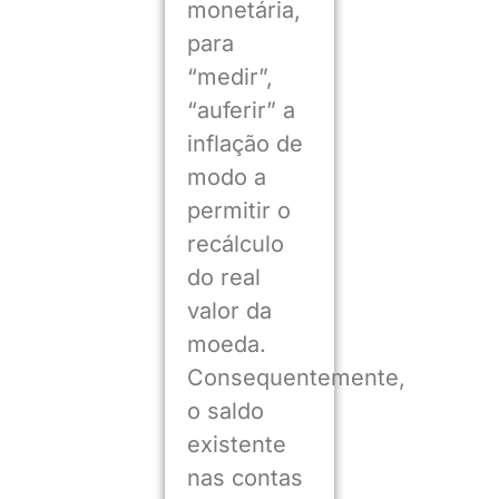
monetária,
para
“medir”,
“auferir” a
inflação de
modo a
permitir o
recálculo
do real
valor da
moeda.
Consequentemente,
o saldo
existente
nas contas