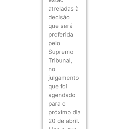
estão
atreladas à
decisão
que será
proferida
pelo
Supremo
Tribunal,
no
julgamento
que foi
agendado
para o
próximo dia
20 de abril.