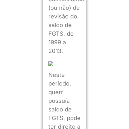
(ou não) de
revisão do
saldo de
FGTS, de
1999 a
2013.
Neste
período,
quem
possuía
saldo de
FGTS, pode
ter direito a