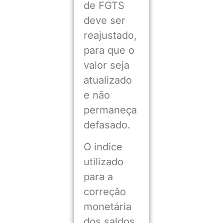
de FGTS
deve ser
reajustado,
para que o
valor seja
atualizado
e não
permaneça
defasado.
O índice
utilizado
para a
correção
monetária
dos saldos