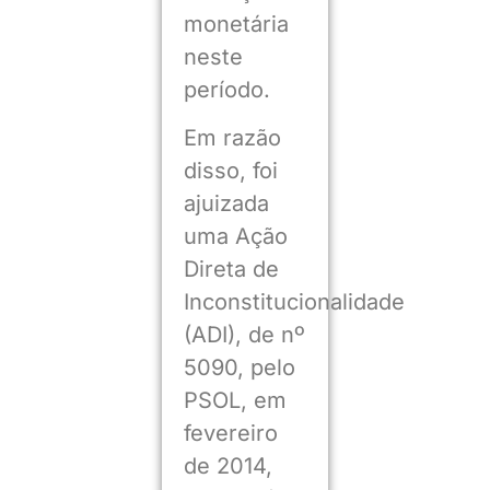
monetária
neste
período.
Em razão
disso, foi
ajuizada
uma Ação
Direta de
Inconstitucionalidade
(ADI), de nº
5090, pelo
PSOL, em
fevereiro
de 2014,