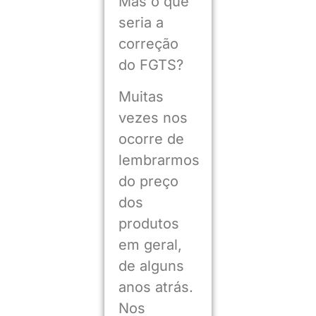
Mas o que
seria a
correção
do FGTS?
Muitas
vezes nos
ocorre de
lembrarmos
do preço
dos
produtos
em geral,
de alguns
anos atrás.
Nos