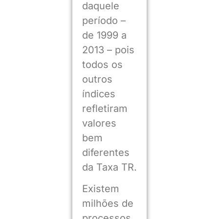
daquele
período –
de 1999 a
2013 – pois
todos os
outros
índices
refletiram
valores
bem
diferentes
da Taxa TR.
Existem
milhões de
processos