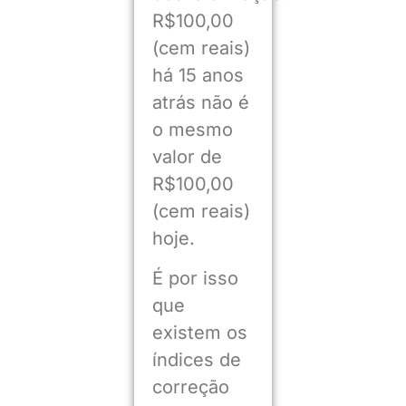
R$100,00
(cem reais)
há 15 anos
atrás não é
o mesmo
valor de
R$100,00
(cem reais)
hoje.
É por isso
que
existem os
índices de
correção