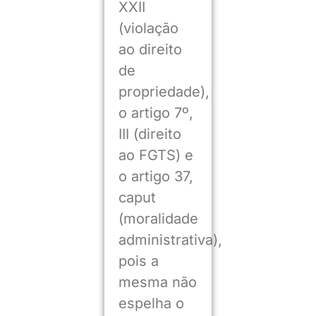
XXII
(violação
ao direito
de
propriedade),
o artigo 7º,
III (direito
ao FGTS) e
o artigo 37,
caput
(moralidade
administrativa),
pois a
mesma não
espelha o