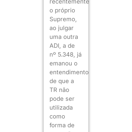
recentemente
o próprio
Supremo,
ao julgar
uma outra
ADI, a de
nº 5.348, já
emanou o
entendimento
de que a
TR não
pode ser
utilizada
como
forma de