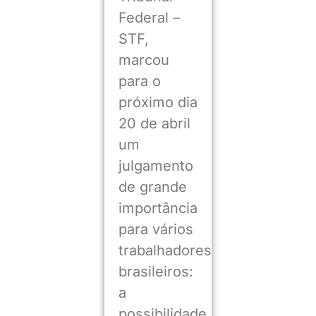
Federal –
STF,
marcou
para o
próximo dia
20 de abril
um
julgamento
de grande
importância
para vários
trabalhadores
brasileiros:
a
possibilidade