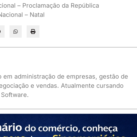
cional – Proclamação da República
acional – Natal
ado em administração de empresas, gestão de
gociação e vendas. Atualmente cursando
 Software.