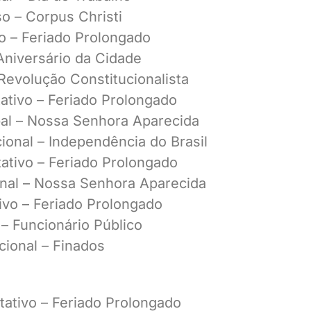
so – Corpus Christi
vo – Feriado Prolongado
Aniversário da Cidade
Revolução Constitucionalista
tativo – Feriado Prolongado
ipal – Nossa Senhora Aparecida
ional – Independência do Brasil
tativo – Feriado Prolongado
ional – Nossa Senhora Aparecida
tivo – Feriado Prolongado
 – Funcionário Público
cional – Finados
tativo – Feriado Prolongado