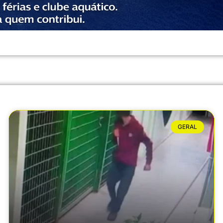
GERAL