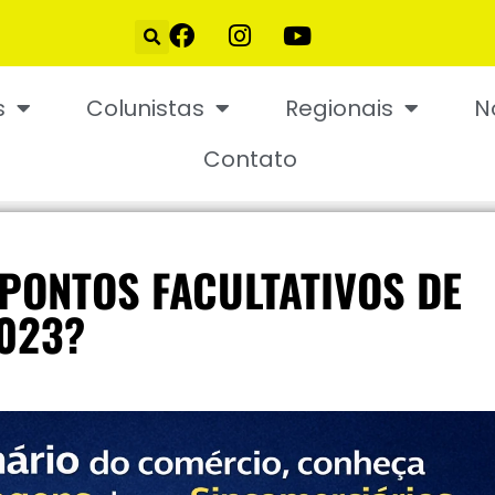
s
Colunistas
Regionais
N
Contato
 PONTOS FACULTATIVOS DE
023?