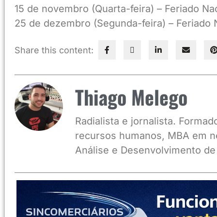
15 de novembro (Quarta-feira) – Feriado Na
25 de dezembro (Segunda-feira) – Feriado N
Share this content:
Thiago Melego
Radialista e jornalista. Form
recursos humanos, MBA em ne
Análise e Desenvolvimento de