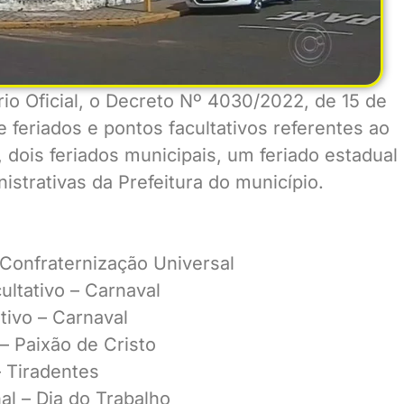
rio Oficial, o Decreto Nº 4030/2022, de 15 de
 feriados e pontos facultativos referentes ao
 dois feriados municipais, um feriado estadual
istrativas da Prefeitura do município.
 Confraternização Universal
ultativo – Carnaval
ativo – Carnaval
 – Paixão de Cristo
– Tiradentes
al – Dia do Trabalho