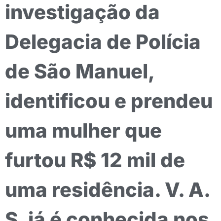
investigação da
Delegacia de Polícia
de São Manuel,
identificou e prendeu
uma mulher que
furtou R$ 12 mil de
uma residência. V. A.
S. já é conhecida nos