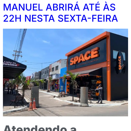
MANUEL ABRIRÁ ATÉ ÀS
22H NESTA SEXTA-FEIRA
Atendendo a