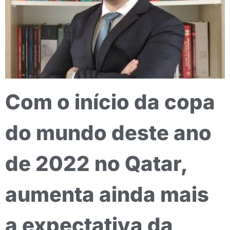
Com o início da copa
do mundo deste ano
de 2022 no Qatar,
aumenta ainda mais
a expectativa da