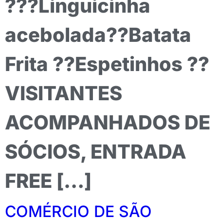
???Linguicinha
acebolada??Batata
Frita ??Espetinhos ??
VISITANTES
ACOMPANHADOS DE
SÓCIOS, ENTRADA
FREE […]
COMÉRCIO DE SÃO