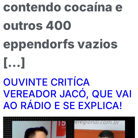
contendo cocaína e
outros 400
eppendorfs vazios
[…]
OUVINTE CRITÍCA
VEREADOR JACÓ, QUE VAI
AO RÁDIO E SE EXPLICA!