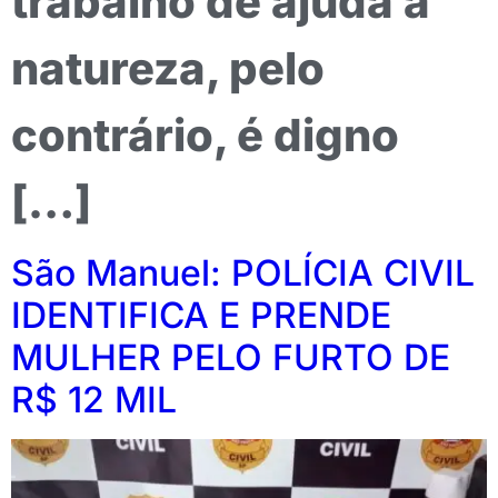
trabalho de ajuda à
natureza, pelo
contrário, é digno
[…]
São Manuel: POLÍCIA CIVIL
IDENTIFICA E PRENDE
MULHER PELO FURTO DE
R$ 12 MIL