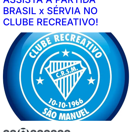
BRASIL x SÉRVIA NO
CLUBE RECREATIVO!