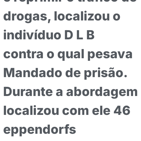
drogas, localizou o
indivíduo D L B
contra o qual pesava
Mandado de prisão.
Durante a abordagem
localizou com ele 46
eppendorfs