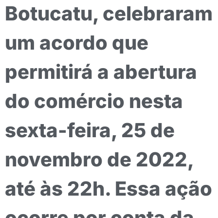
Botucatu, celebraram
um acordo que
permitirá a abertura
do comércio nesta
sexta-feira, 25 de
novembro de 2022,
até às 22h. Essa ação
ocorre por conta da