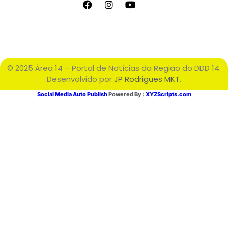
© 2025 Área 14 – Portal de Notícias da Região do DDD 14.
Desenvolvido por
JP Rodrigues MKT
.
Social Media Auto Publish
Powered By :
XYZScripts.com