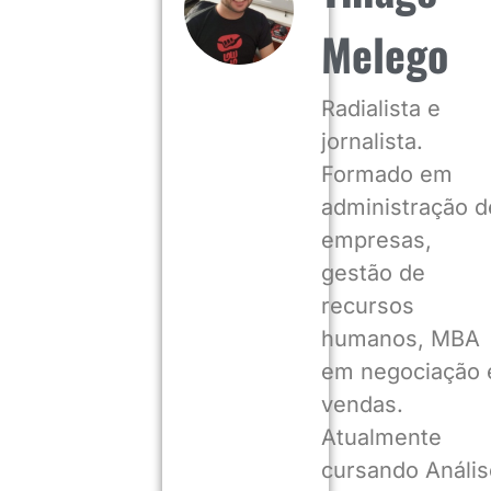
Melego
Radialista e
jornalista.
Formado em
administração d
empresas,
gestão de
recursos
humanos, MBA
em negociação 
vendas.
Atualmente
cursando Anális