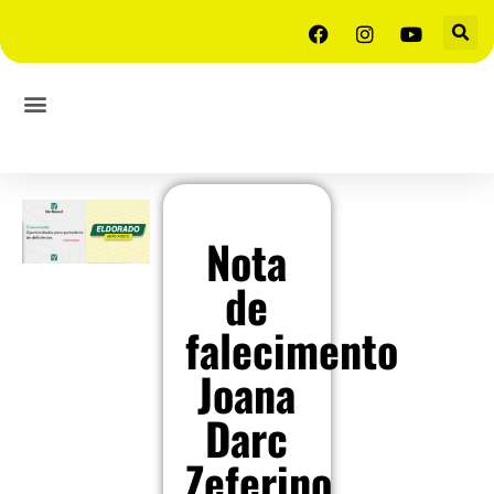
Nota
de
falecimento
Joana
Darc
Zeferino