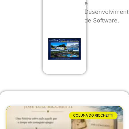
e
Desenvolviment
de Software.
COLUNA DO RICCHETTI