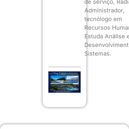
de serviço, Radia
Administrador,
tecnólogo em
Recursos Huma
Estuda Análise 
Desenvolviment
Sistemas.