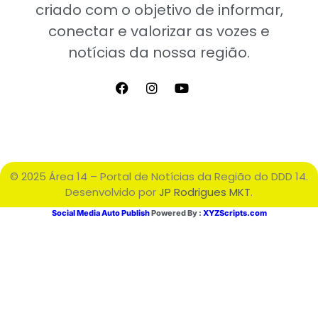
criado com o objetivo de informar,
conectar e valorizar as vozes e
notícias da nossa região.
© 2025 Área 14 – Portal de Notícias da Região do DDD 14.
Desenvolvido por
JP Rodrigues MKT
.
Social Media Auto Publish
Powered By :
XYZScripts.com