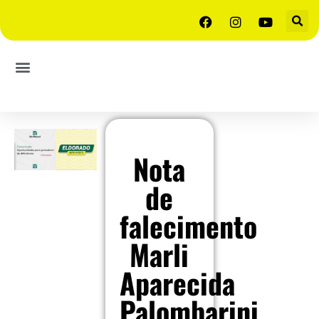
Nota
de
falecimento
Marli
Aparecida
Palombarini