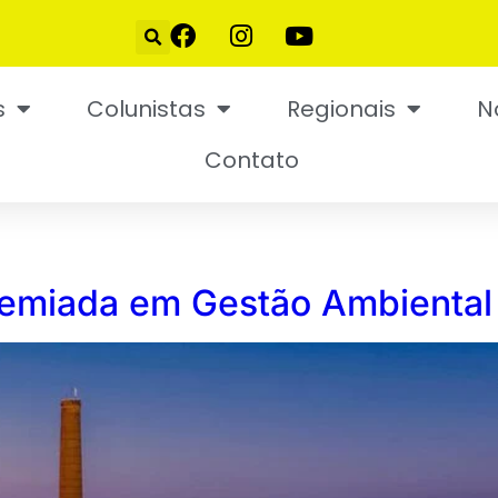
s
Colunistas
Regionais
N
Contato
remiada em Gestão Ambiental