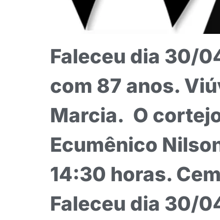
Faleceu dia 30/0
com 87 anos. Viúv
Marcia. O cortejo
Ecumênico Nilso
14:30 horas. Cemi
Faleceu dia 30/0