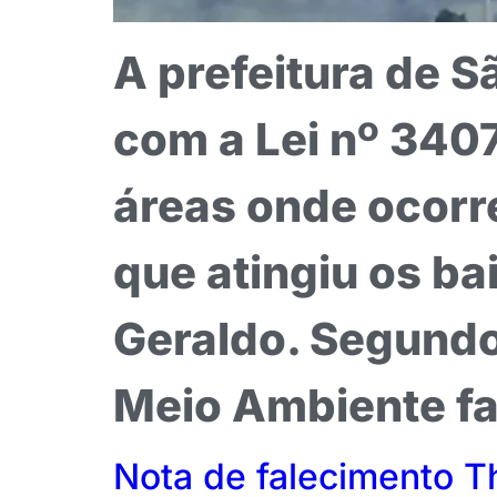
A prefeitura de 
com a Lei nº 3407
áreas onde ocorre
que atingiu os bai
Geraldo. Segundo 
Meio Ambiente fa
Nota de falecimento T