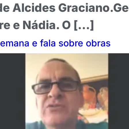
de Alcides Graciano.Ge
re e Nádia. O […]
semana e fala sobre obras