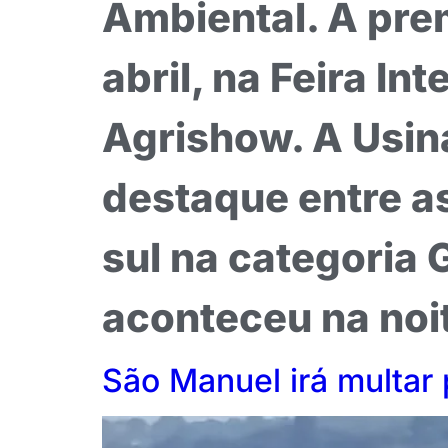
Ambiental. A pre
abril, na Feira In
Agrishow. A Usin
destaque entre as
sul na categoria
aconteceu na noi
São Manuel irá multar