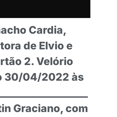
acho Cardia,
tora de Elvio e
rtão 2. Velório
o 30/04/2022 às
_________________
tin Graciano, com