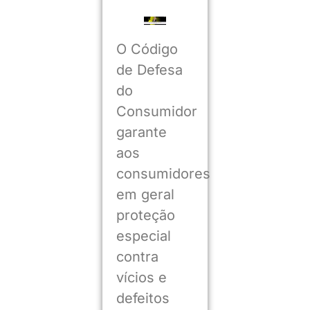
O Código
de Defesa
do
Consumidor
garante
aos
consumidores
em geral
proteção
especial
contra
vícios e
defeitos