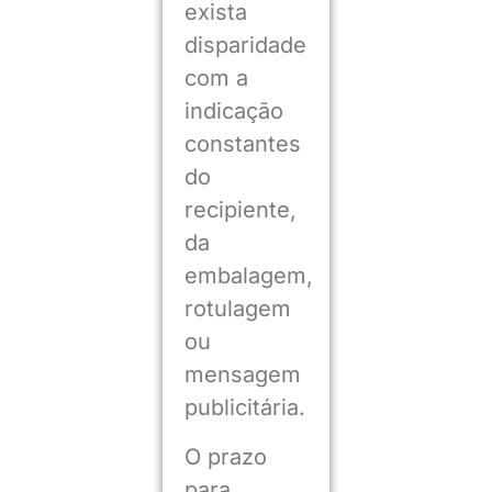
exista
disparidade
com a
indicação
constantes
do
recipiente,
da
embalagem,
rotulagem
ou
mensagem
publicitária.
O prazo
para