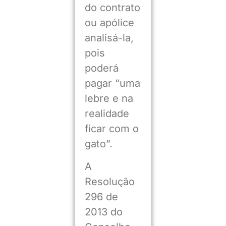
do contrato
ou apólice
analisá-la,
pois
poderá
pagar “uma
lebre e na
realidade
ficar com o
gato”.
A
Resolução
296 de
2013 do