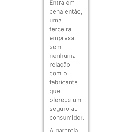
Entra em
cena então,
uma
terceira
empresa,
sem
nenhuma
relação
com o
fabricante
que
oferece um
seguro ao
consumidor.
A garantia