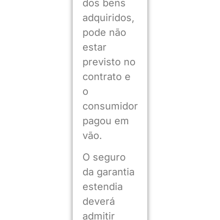
dos bens
adquiridos,
pode não
estar
previsto no
contrato e
o
consumidor
pagou em
vão.
O seguro
da garantia
estendia
deverá
admitir