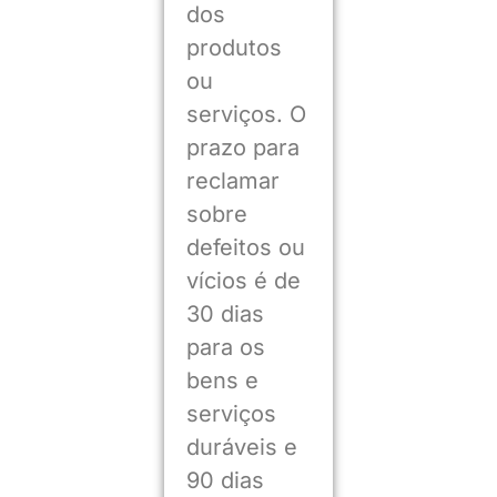
dos
produtos
ou
serviços. O
prazo para
reclamar
sobre
defeitos ou
vícios é de
30 dias
para os
bens e
serviços
duráveis e
90 dias