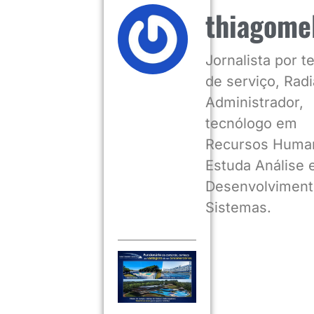
thiagome
Jornalista por 
de serviço, Radia
Administrador,
tecnólogo em
Recursos Huma
Estuda Análise 
Desenvolviment
Sistemas.