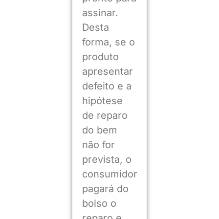
assinar.
Desta
forma, se o
produto
apresentar
defeito e a
hipótese
de reparo
do bem
não for
prevista, o
consumidor
pagará do
bolso o
reparo e