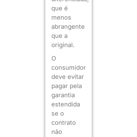
que é
menos
abrangente
que a
original.
O
consumidor
deve evitar
pagar pela
garantia
estendida
se o
contrato
não