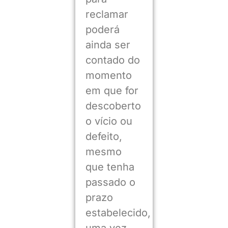
reclamar
poderá
ainda ser
contado do
momento
em que for
descoberto
o vício ou
defeito,
mesmo
que tenha
passado o
prazo
estabelecido,
uma vez