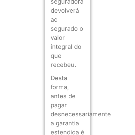
seguradora
devolverá
ao
segurado o
valor
integral do
que
recebeu.
Desta
forma,
antes de
pagar
desnecessariamente
a garantia
estendida é