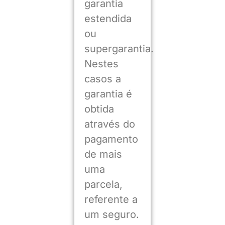
garantia
estendida
ou
supergarantia.
Nestes
casos a
garantia é
obtida
através do
pagamento
de mais
uma
parcela,
referente a
um seguro.