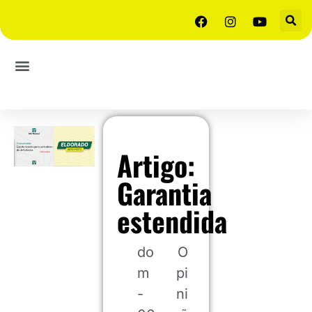
Artigo:
Garantia
estendida
do
O
m
pi
-
ni