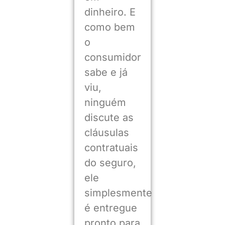
dinheiro. E
como bem
o
consumidor
sabe e já
viu,
ninguém
discute as
cláusulas
contratuais
do seguro,
ele
simplesmente
é entregue
pronto para