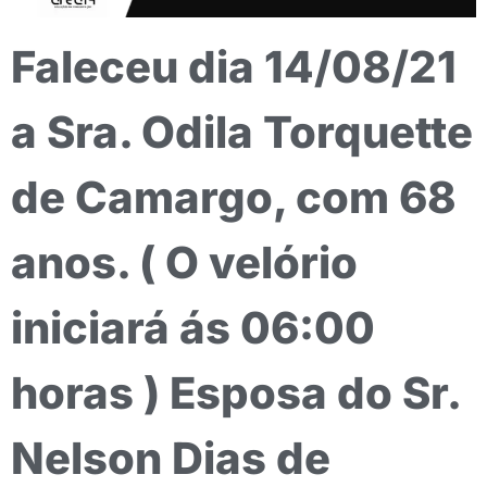
Faleceu dia 14/08/21
a Sra. Odila Torquette
de Camargo, com 68
anos. ( O velório
iniciará ás 06:00
horas ) Esposa do Sr.
Nelson Dias de