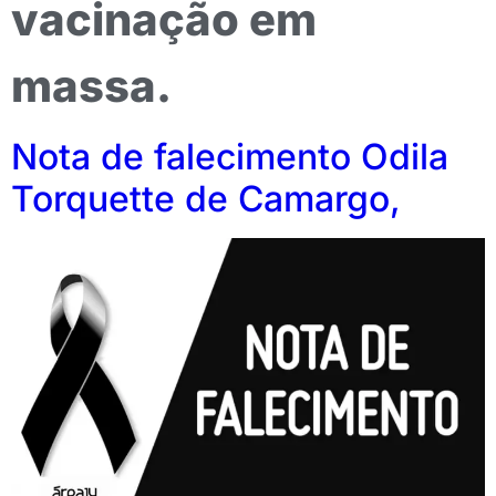
vacinação em
massa.
Nota de falecimento Odila
Torquette de Camargo,