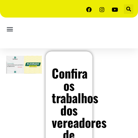
Confira
os
trabalhos
dos
vereadores
de