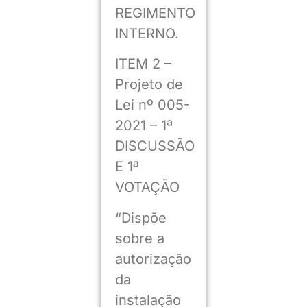
REGIMENTO
INTERNO.
ITEM 2 –
Projeto de
Lei nº 005-
2021 – 1ª
DISCUSSÃO
E 1ª
VOTAÇÃO
“Dispõe
sobre a
autorização
da
instalação