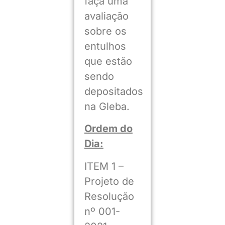
faça uma
avaliação
sobre os
entulhos
que estão
sendo
depositados
na Gleba.
Ordem do
Dia:
ITEM 1 –
Projeto de
Resolução
nº 001-