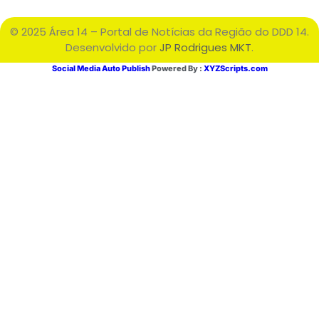
© 2025 Área 14 – Portal de Notícias da Região do DDD 14.
Desenvolvido por
JP Rodrigues MKT
.
Social Media Auto Publish
Powered By :
XYZScripts.com