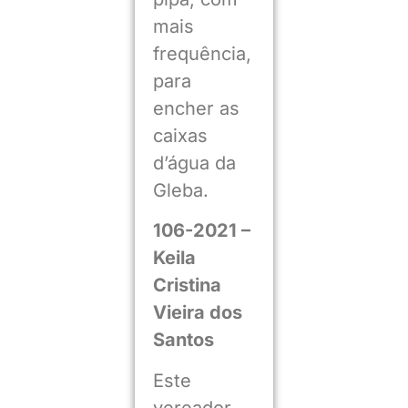
mais
frequência,
para
encher as
caixas
d’água da
Gleba.
106-2021 –
Keila
Cristina
Vieira dos
Santos
Este
vereador