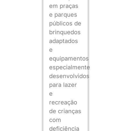
em praças
e parques
públicos de
brinquedos
adaptados
e
equipamentos
especialmente
desenvolvidos
para lazer
e
recreação
de crianças
com
deficiência