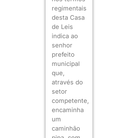
regimentais
desta Casa
de Leis
indica ao
senhor
prefeito
municipal
que,
através do
setor
competente,
encaminha
um
caminhão
pipa, com