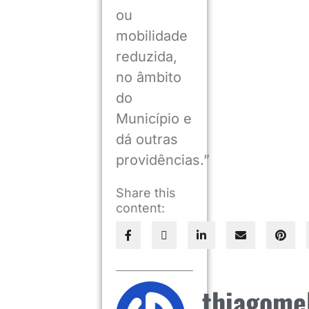
ou
mobilidade
reduzida,
no âmbito
do
Município e
dá outras
providências.”
Share this
content:
thiagome