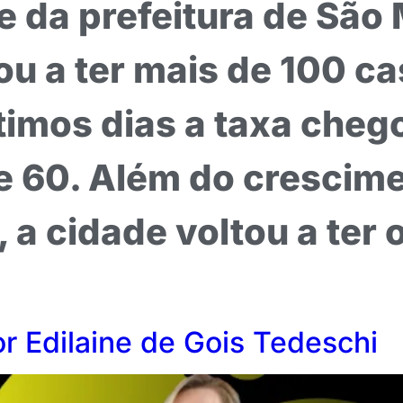
de da prefeitura de Sã
ou a ter mais de 100 ca
imos dias a taxa chego
 60. Além do crescim
a cidade voltou a ter 
r Edilaine de Gois Tedeschi