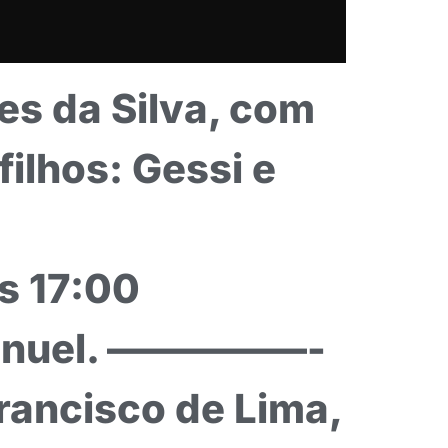
es da Silva, com
ilhos: Gessi e
s 17:00
 Manuel. —————-
Francisco de Lima,