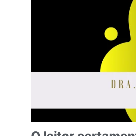
O leitor certamen