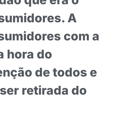
nsumidores. A
nsumidores com a
a hora do
nção de todos e
ser retirada do