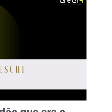
dão que era o