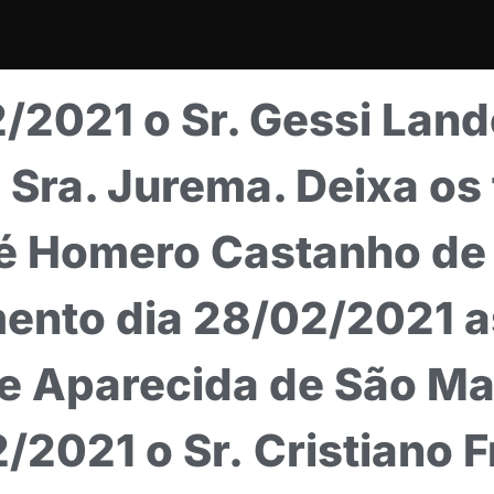
/2021 o Sr. Gessi Land
Sra. Jurema. Deixa os f
sé Homero Castanho de
ento dia 28/02/2021 a
de Aparecida de São
/2021 o Sr. Cristiano 