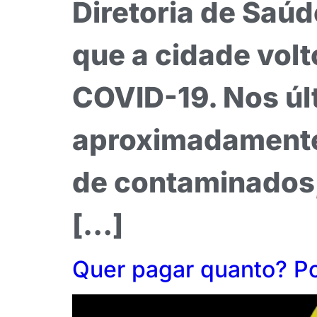
Diretoria de Saú
que a cidade volt
COVID-19. Nos últ
aproximadamente
de contaminados, 
[…]
Quer pagar quanto? Po