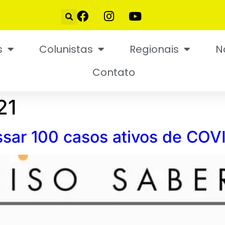
s
Colunistas
Regionais
N
Contato
21
ssar 100 casos ativos de COV