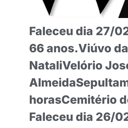
Faleceu dia 27/02
66 anos.Viúvo da 
NataliVelório Jo
AlmeidaSepultam
horasCemitério 
Faleceu dia 26/02