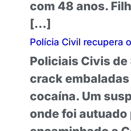
com 48 anos. Fil
[…]
Polícia Civil recupera 
Policiais Civis d
crack embaladas 
cocaína. Um susp
onde foi autuado 