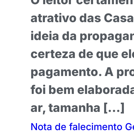
atrativo das Casa
ideia da propaga
certeza de que el
pagamento. A pr
foi bem elaborada
ar, tamanha […]
Nota de falecimento G