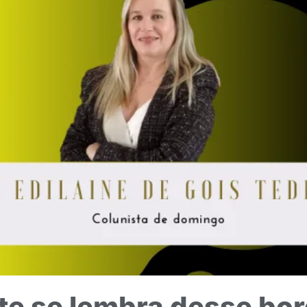
te se lembra desse bor