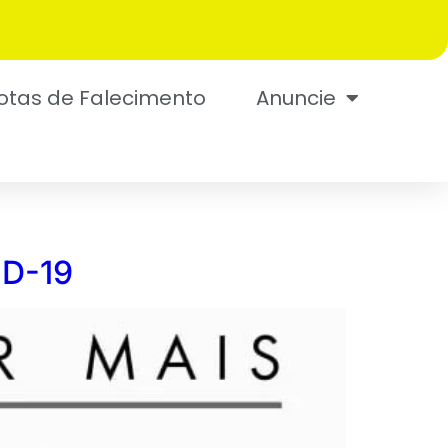
otas de Falecimento
Anuncie
ID-19