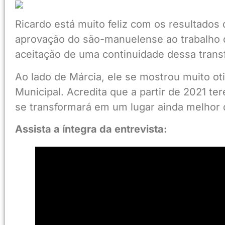
Ricardo está muito feliz com os resultados d
aprovação do são-manuelense ao trabalho q
aceitação de uma continuidade dessa tran
Ao lado de Márcia, ele se mostrou muito o
Municipal. Acredita que a partir de 2021 te
se transformará em um lugar ainda melhor 
Assista a íntegra da entrevista: