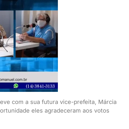
teve com a sua futura vice-prefeita, Márcia
oportunidade eles agradeceram aos votos