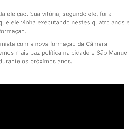
a eleição. Sua vitória, segundo ele, foi a
ue ele vinha executando nestes quatro anos e
sformação.
timista com a nova formação da Câmara
remos mais paz política na cidade e São Manuel
durante os próximos anos.