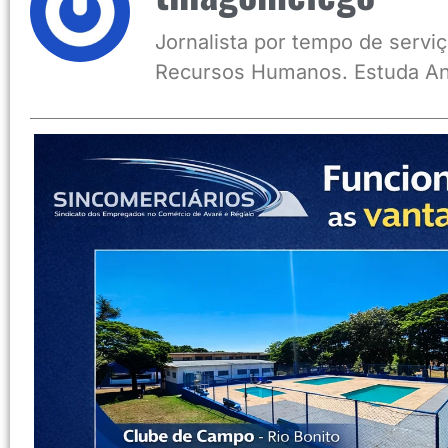
Jornalista por tempo de serviç
Recursos Humanos. Estuda An