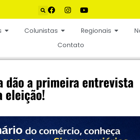
s
Colunistas
Regionais
N
Contato
a dão a primeira entrevista
a eleição!