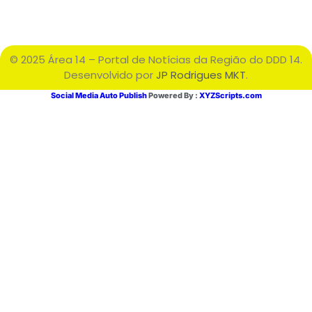
© 2025 Área 14 – Portal de Notícias da Região do DDD 14.
Desenvolvido por
JP Rodrigues MKT
.
Social Media Auto Publish
Powered By :
XYZScripts.com