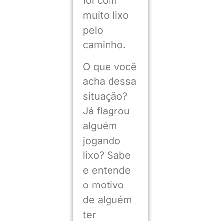
foi com
muito lixo
pelo
caminho.
O que você
acha dessa
situação?
Já flagrou
alguém
jogando
lixo? Sabe
e entende
o motivo
de alguém
ter