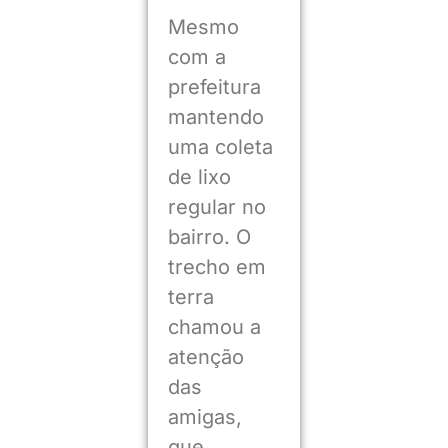
Mesmo
com a
prefeitura
mantendo
uma coleta
de lixo
regular no
bairro. O
trecho em
terra
chamou a
atenção
das
amigas,
que