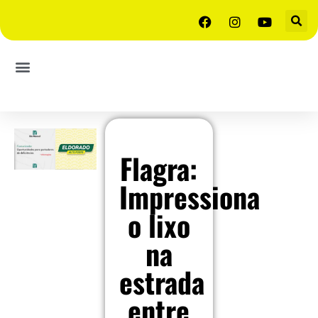
Flagra:
Impressiona
o lixo
na
estrada
entre