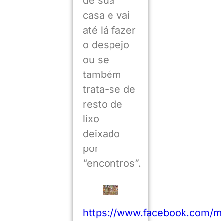
de sua
casa e vai
até lá fazer
o despejo
ou se
também
trata-se de
resto de
lixo
deixado
por
“encontros”.
https://www.facebook.com/m