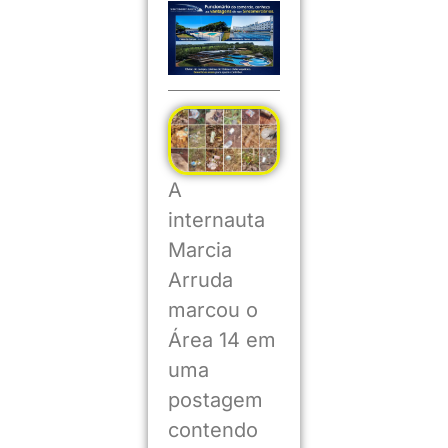
A
internauta
Marcia
Arruda
marcou o
Área 14 em
uma
postagem
contendo