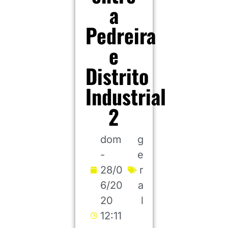
a
Pedreira
e
Distrito
Industrial
2
dom
g
-
e
28/0
r
6/20
a
20
l
12:11