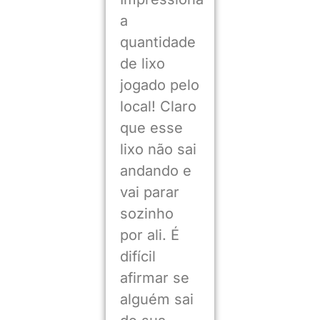
a
quantidade
de lixo
jogado pelo
local! Claro
que esse
lixo não sai
andando e
vai parar
sozinho
por ali. É
difícil
afirmar se
alguém sai