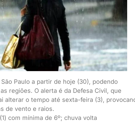
 São Paulo a partir de hoje (30), podendo
s regiões. O alerta é da Defesa Civil, que
i alterar o tempo até sexta-feira (3), provocan
s de vento e raios.