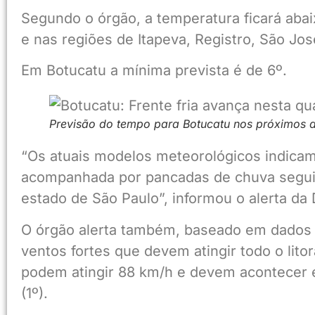
Segundo o órgão, a temperatura ficará aba
e nas regiões de Itapeva, Registro, São Jo
Em Botucatu a mínima prevista é de 6º.
Previsão do tempo para Botucatu nos próximos d
“Os atuais modelos meteorológicos indicam
acompanhada por pancadas de chuva seguid
estado de São Paulo”, informou o alerta da D
O órgão alerta também, baseado em dados d
ventos fortes que devem atingir todo o litor
podem atingir 88 km/h e devem acontecer e
(1º).