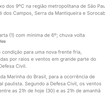
ixo dos 9ºC na região metropolitana de São Pa
sé dos Campos, Serra da Mantiqueira e Sorocab
ias
 condição para uma nova frente fria,
as por raios e ventos em grande parte do
efesa Civil.
a Marinha do Brasil, para a ocorrência de
al paulista. Segundo a Defesa Civil, os ventos
ntre as 21h de hoje (30) e as 21h de amanhã