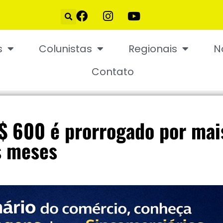
s
Colunistas
Regionais
N
Contato
$ 600 é prorrogado por mai
s meses