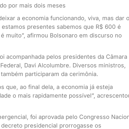
deixar a economia funcionando, viva, mas dar 
ue estamos presentes sabemos que R$ 600 é
é muito”, afirmou Bolsonaro em discurso no
foi acompanhada pelos presidentes da Câmara
ederal, Davi Alcolumbre. Diversos ministros,
 também participaram da cerimônia.
que, ao final dela, a economia já esteja
dade o mais rapidamente possível”, acrescento
emergencial, foi aprovada pelo Congresso Nacio
m decreto presidencial prorrogasse os