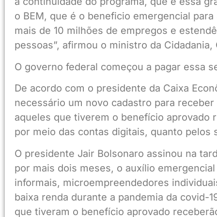
a continuidade do programa, que é essa gr
o BEM, que é o beneficio emergencial para
mais de 10 milhões de empregos e estendê
pessoas”, afirmou o ministro da Cidadania,
O governo federal começou a pagar essa se
De acordo com o presidente da Caixa Econ
necessário um novo cadastro para receber 
aqueles que tiverem o benefício aprovado
por meio das contas digitais, quanto pelos 
O presidente Jair Bolsonaro assinou na tard
por mais dois meses, o auxílio emergencial
informais, microempreendedores individua
baixa renda durante a pandemia da covid-1
que tiveram o benefício aprovado receberã