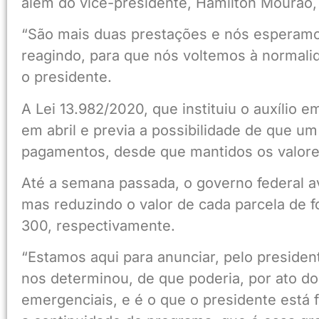
além do vice-presidente, Hamilton Mourão,
“São mais duas prestações e nós esperamos 
reagindo, para que nós voltemos à normali
o presidente.
A Lei 13.982/2020, que instituiu o auxílio 
em abril e previa a possibilidade de que u
pagamentos, desde que mantidos os valore
Até a semana passada, o governo federal av
mas reduzindo o valor de cada parcela de 
300, respectivamente.
“Estamos aqui para anunciar, pelo preside
nos determinou, de que poderia, por ato do
emergenciais, e é o que o presidente está 