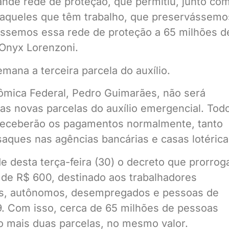
ande rede de proteção, que permitiu, junto co
 aqueles que têm trabalho, que preservássemo
ssemos essa rede de proteção a 65 milhões d
 Onyx Lorenzoni.
mana a terceira parcela do auxílio.
ômica Federal, Pedro Guimarães, não será
as novas parcelas do auxílio emergencial. Tod
 receberão os pagamentos normalmente, tanto
saques nas agências bancárias e casas lotérica
e desta terça-feira (30) o decreto que prorrog
 de R$ 600, destinado aos trabalhadores
is, autônomos, desempregados e pessoas de
9. Com isso, cerca de 65 milhões de pessoas
o mais duas parcelas, no mesmo valor.