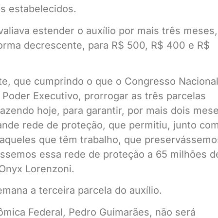
s estabelecidos.
aliava estender o auxílio por mais três meses,
forma decrescente, para R$ 500, R$ 400 e R$
nte, que cumprindo o que o Congresso Naciona
 Poder Executivo, prorrogar as três parcelas
fazendo hoje, para garantir, por mais dois mese
ande rede de proteção, que permitiu, junto co
 aqueles que têm trabalho, que preservássemo
ssemos essa rede de proteção a 65 milhões d
 Onyx Lorenzoni.
mana a terceira parcela do auxílio.
ômica Federal, Pedro Guimarães, não será