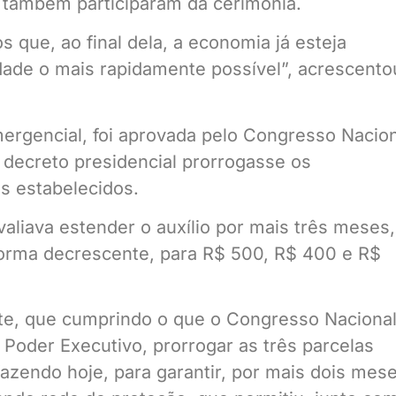
 também participaram da cerimônia.
que, ao final dela, a economia já esteja
dade o mais rapidamente possível”, acrescento
emergencial, foi aprovada pelo Congresso Nacio
m decreto presidencial prorrogasse os
s estabelecidos.
aliava estender o auxílio por mais três meses,
forma decrescente, para R$ 500, R$ 400 e R$
nte, que cumprindo o que o Congresso Naciona
 Poder Executivo, prorrogar as três parcelas
fazendo hoje, para garantir, por mais dois mese