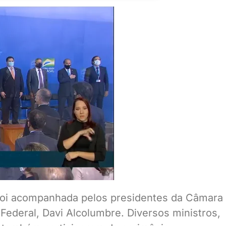
foi acompanhada pelos presidentes da Câmara
ederal, Davi Alcolumbre. Diversos ministros,