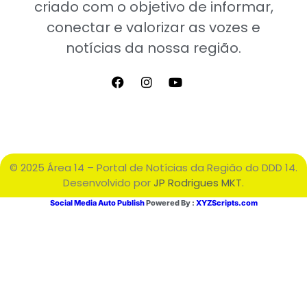
criado com o objetivo de informar,
conectar e valorizar as vozes e
notícias da nossa região.
© 2025 Área 14 – Portal de Notícias da Região do DDD 14.
Desenvolvido por
JP Rodrigues MKT
.
Social Media Auto Publish
Powered By :
XYZScripts.com