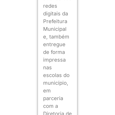
redes
digitais da
Prefeitura
Municipal
e, também
entregue
de forma
impressa
nas
escolas do
município,
em
parceria
com a
Diretoria de