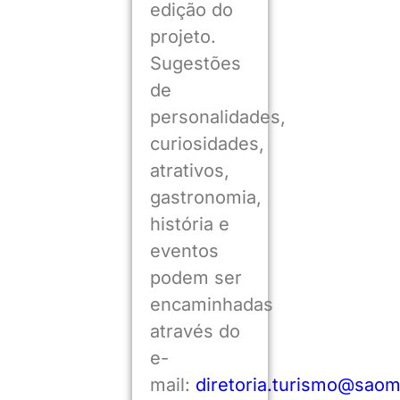
edição do
projeto.
Sugestões
de
personalidades,
curiosidades,
atrativos,
gastronomia,
história e
eventos
podem ser
encaminhadas
através do
e-
mail:
diretoria.turismo@saom