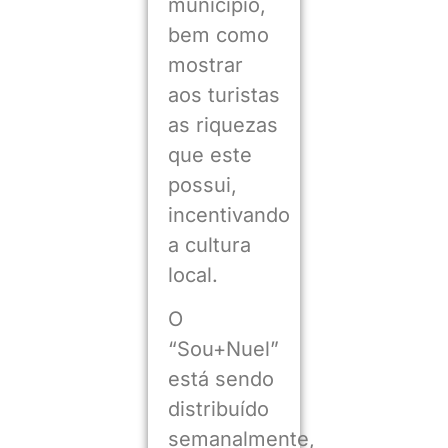
município,
bem como
mostrar
aos turistas
as riquezas
que este
possui,
incentivando
a cultura
local.
O
“Sou+Nuel”
está sendo
distribuído
semanalmente,