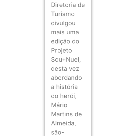
Diretoria de
Turismo
divulgou
mais uma
edição do
Projeto
Sou+Nuel,
desta vez
abordando
a história
do herói,
Mário
Martins de
Almeida,
são-