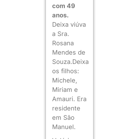
com 49
anos.
Deixa viúva
a Sra.
Rosana
Mendes de
Souza.Deixa
os filhos:
Michele,
Miriam e
Amauri. Era
residente
em São
Manuel.