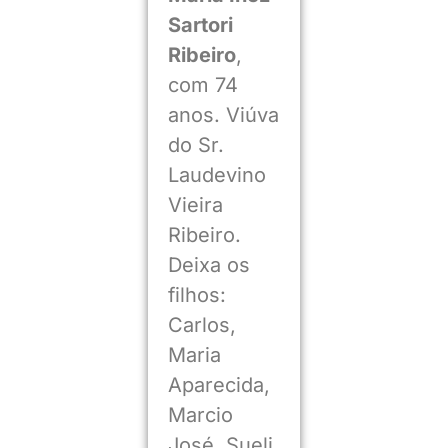
Sartori
Ribeiro
,
com 74
anos. Viúva
do Sr.
Laudevino
Vieira
Ribeiro.
Deixa os
filhos:
Carlos,
Maria
Aparecida,
Marcio
José, Sueli