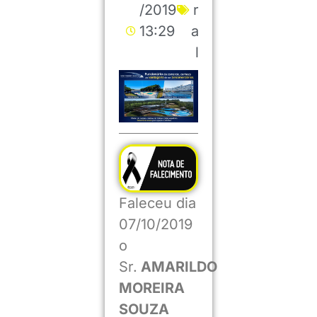
/2019
r
13:29
a
l
Faleceu dia
07/10/2019
o
Sr.
AMARILDO
MOREIRA
SOUZA