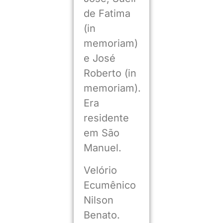
de Fatima
(in
memoriam)
e José
Roberto (in
memoriam).
Era
residente
em São
Manuel.
Velório
Ecumênico
Nilson
Benato.