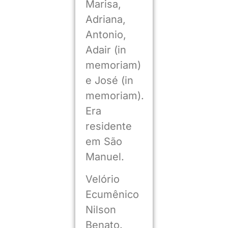
Marisa,
Adriana,
Antonio,
Adair (in
memoriam)
e José (in
memoriam).
Era
residente
em São
Manuel.
Velório
Ecumênico
Nilson
Benato.