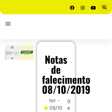
Notas
de
falecimento
08/10/2019
ter -
g
08/10
e