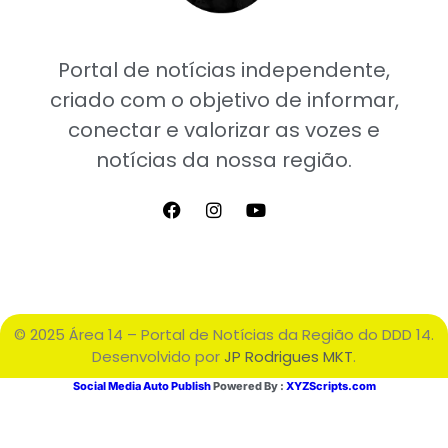
Portal de notícias independente,
criado com o objetivo de informar,
conectar e valorizar as vozes e
notícias da nossa região.
© 2025 Área 14 – Portal de Notícias da Região do DDD 14.
Desenvolvido por
JP Rodrigues MKT
.
Social Media Auto Publish
Powered By :
XYZScripts.com