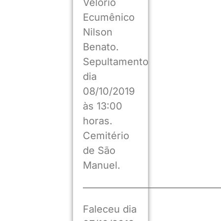
Velório
Ecumênico
Nilson
Benato.
Sepultamento
dia
08/10/2019
às 13:00
horas.
Cemitério
de São
Manuel.
——————————————
Faleceu dia