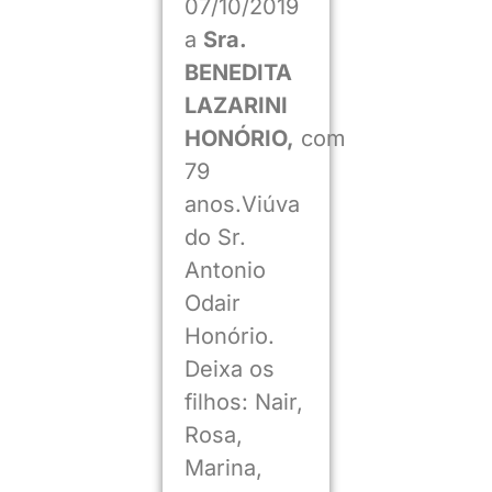
07/10/2019
a
Sra.
BENEDITA
LAZARINI
HONÓRIO,
com
79
anos.Viúva
do Sr.
Antonio
Odair
Honório.
Deixa os
filhos: Nair,
Rosa,
Marina,