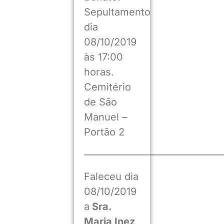
Sepultamento
dia
08/10/2019
às 17:00
horas.
Cemitério
de São
Manuel –
Portão 2
——————————————
Faleceu dia
08/10/2019
a
Sra.
Maria Inez