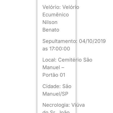
Velório: Velório
Ecumênico
Nilson
Benato
Sepultamento: 04/10/2019
as 17:00:00
Local: Cemitério São
Manuel –
Portão 01
Cidade: São
Manuel/SP
Necrologia: Viúva
do Sr. João