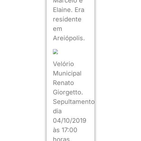
Marcelo e
Elaine. Era
residente
em
Areiópolis.
Velório
Municipal
Renato
Giorgetto.
Sepultamento
dia
04/10/2019
às 17:00
horas.