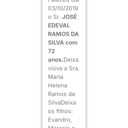
03/10/2019
o Sr.
JOSÉ
EDEVAL
RAMOS DA
SILVA com
72
anos.
Deixa
viúva a Sra.
Maria
Helena
Ramos da
SilvaDeixa
os filhos:
Evandro,