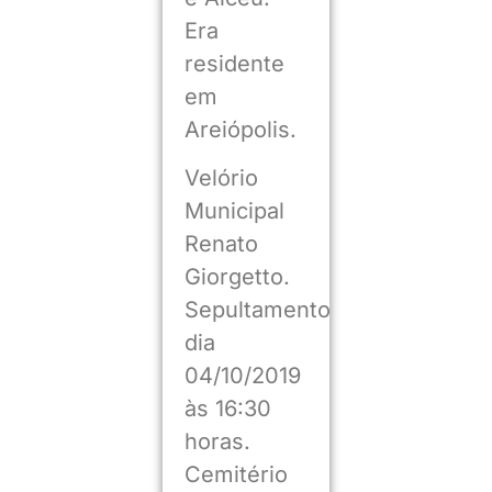
Era
residente
em
Areiópolis.
Velório
Municipal
Renato
Giorgetto.
Sepultamento
dia
04/10/2019
às 16:30
horas.
Cemitério