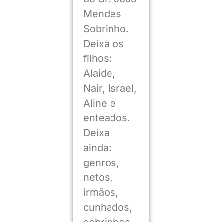
Mendes
Sobrinho.
Deixa os
filhos:
Alaide,
Nair, Israel,
Aline e
enteados.
Deixa
ainda:
genros,
netos,
irmãos,
cunhados,
sobrinhos,