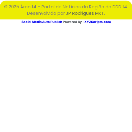
© 2025 Área 14 – Portal de Notícias da Região do DDD 14.
Desenvolvido por
JP Rodrigues MKT
.
Social Media Auto Publish
Powered By :
XYZScripts.com