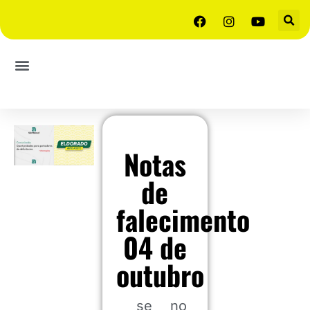
Notas
de
falecimento
04 de
outubro
se
no