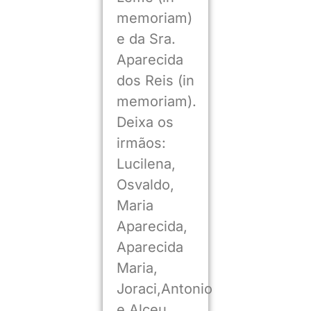
memoriam)
e da Sra.
Aparecida
dos Reis (in
memoriam).
Deixa os
irmãos:
Lucilena,
Osvaldo,
Maria
Aparecida,
Aparecida
Maria,
Joraci,Antonio
e Alceu.