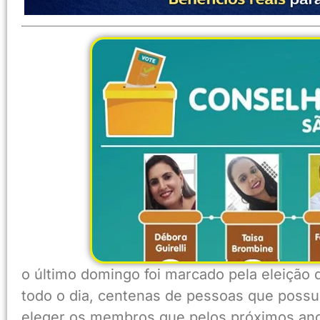
o último domingo foi marcado pela eleição
todo o dia, centenas de pessoas que possuí
eleger os membros que pelos próximos anos