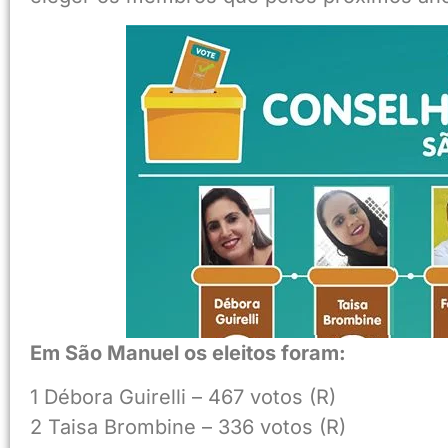
Em São Manuel os eleitos foram:
1 Débora Guirelli – 467 votos (R)
2 Taisa Brombine – 336 votos (R)