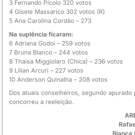
3 Fernando Pícolo 320 votos
4 Gisele Massarico 302 votos (R)
5 Ana Carolina Cordão – 273
Na suplência ficaram:
6 Adriana Godoi – 259 votos
7 Bruna Blanco – 244 votos
8 Thaisa Miggiolaro (Chica) – 236 votos
9 Lilian Arcuri – 227 votos
10 Anderson Quinalha – 208 votos
Dos atuais conselheiros, segundo apurado 
concorreu a reeleição.
AR
Rafae
Bianca 