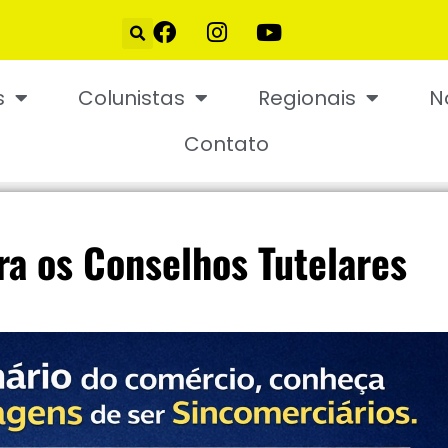
s
Colunistas
Regionais
N
Contato
ra os Conselhos Tutelares