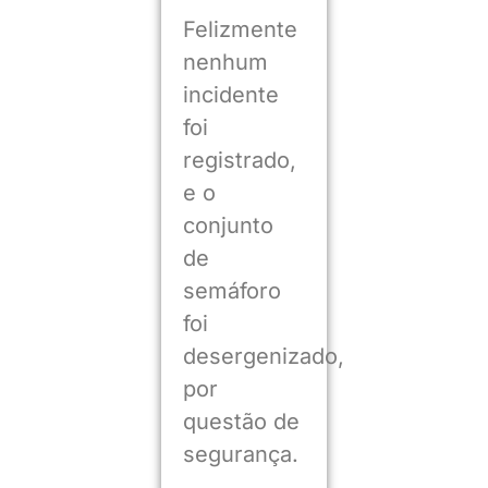
Felizmente
nenhum
incidente
foi
registrado,
e o
conjunto
de
semáforo
foi
desergenizado,
por
questão de
segurança.