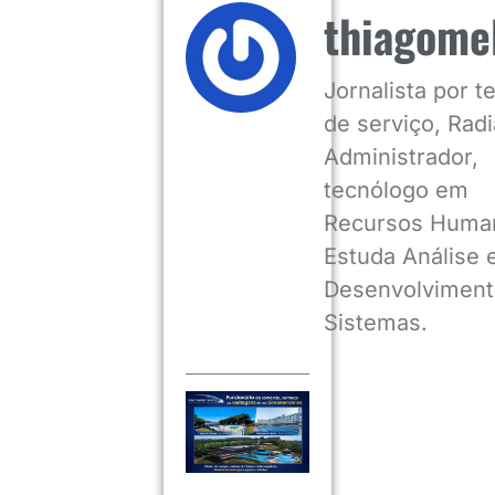
thiagome
Jornalista por 
de serviço, Radia
Administrador,
tecnólogo em
Recursos Huma
Estuda Análise 
Desenvolviment
Sistemas.