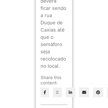
deverá
ficar sendo
a rua
Duque de
Caxias até
que o
semáforo
seja
recolocado
no local.
Share this
content: