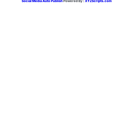
Social Media Auto Publish
Powered By :
XYZScripts.com