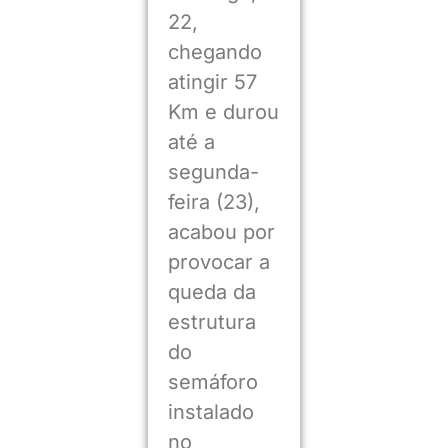
22,
chegando
atingir 57
Km e durou
até a
segunda-
feira (23),
acabou por
provocar a
queda da
estrutura
do
semáforo
instalado
no