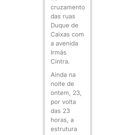
cruzamento
das ruas
Duque de
Caixas com
a avenida
Irmãs
Cintra.
Ainda na
noite de
ontem, 23,
por volta
das 23
horas, a
estrutura