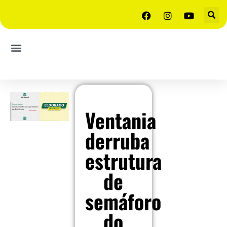
Ventania
derruba
estrutura
de
semáforo
do