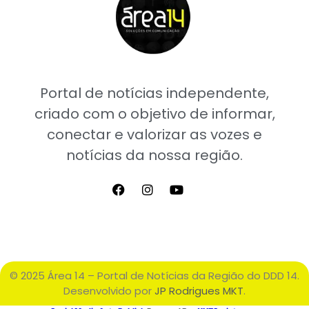
Portal de notícias independente,
criado com o objetivo de informar,
conectar e valorizar as vozes e
notícias da nossa região.
© 2025 Área 14 – Portal de Notícias da Região do DDD 14.
Desenvolvido por
JP Rodrigues MKT
.