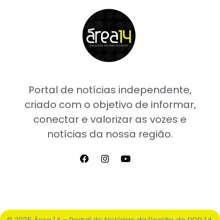
Portal de notícias independente,
criado com o objetivo de informar,
conectar e valorizar as vozes e
notícias da nossa região.
© 2025 Área 14 – Portal de Notícias da Região do DDD 14.