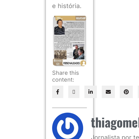
e história.
Share this
content:
thiagome
Jornalista por 