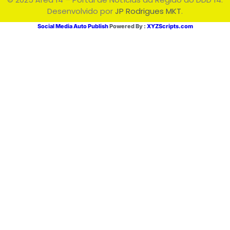
Desenvolvido por
JP Rodrigues MKT
.
Social Media Auto Publish
Powered By :
XYZScripts.com