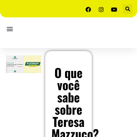
O que
você
sabe
sobre
Teresa
Mazzuco?