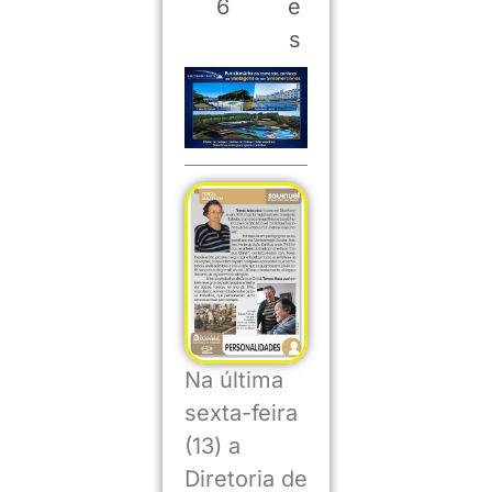
6
e
s
Na última
sexta-feira
(13) a
Diretoria de