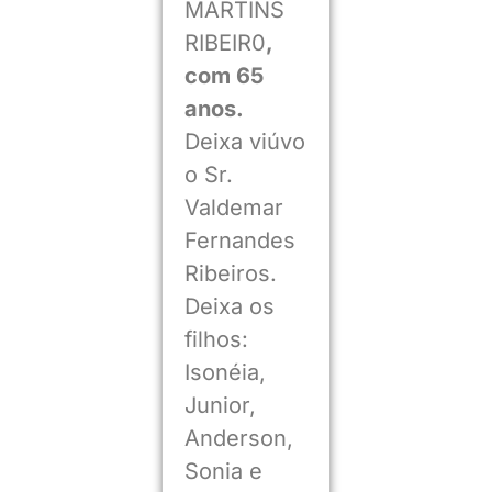
MARTINS
RIBEIR0
,
com 65
anos.
Deixa viúvo
o Sr.
Valdemar
Fernandes
Ribeiros.
Deixa os
filhos:
Isonéia,
Junior,
Anderson,
Sonia e