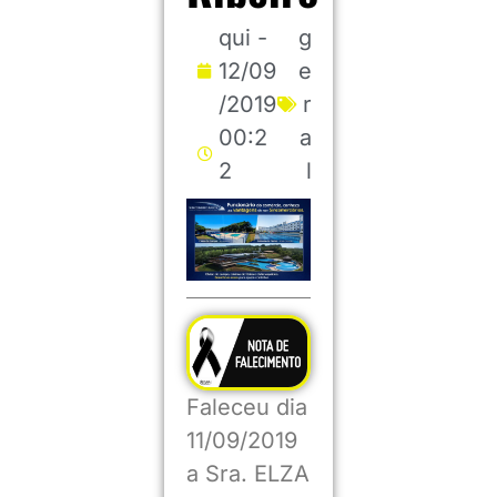
qui -
g
12/09
e
/2019
r
00:2
a
2
l
Faleceu dia
11/09/2019
a Sra. ELZA