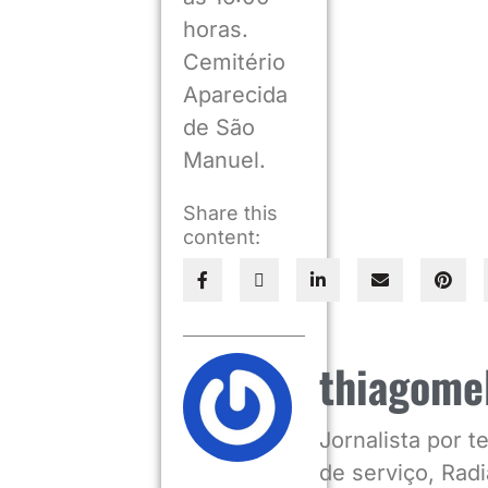
horas.
Cemitério
Aparecida
de São
Manuel.
Share this
content:
thiagome
Jornalista por 
de serviço, Radia