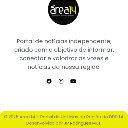
Portal de notícias independente,
criado com o objetivo de informar,
conectar e valorizar as vozes e
notícias da nossa região.
© 2025 Área 14 – Portal de Notícias da Região do DDD 14.
Desenvolvido por
JP Rodrigues MKT
.