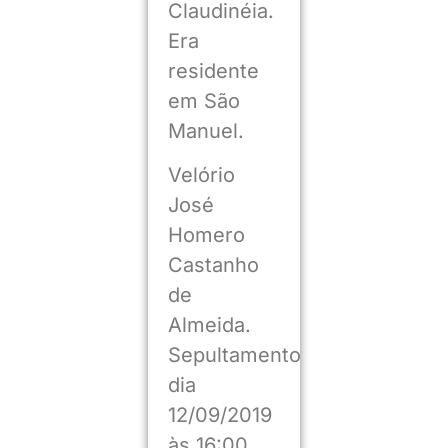
Claudinéia.
Era
residente
em São
Manuel.
Velório
José
Homero
Castanho
de
Almeida.
Sepultamento
dia
12/09/2019
às 16:00