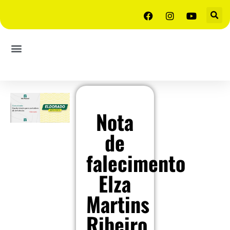
Nota
de
falecimento
Elza
Martins
Ribeiro