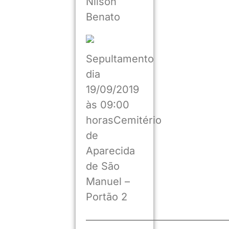
Nilson
Benato
Sepultamento
dia
19/09/2019
às 09:00
horasCemitério
de
Aparecida
de São
Manuel –
Portão 2
——————————————