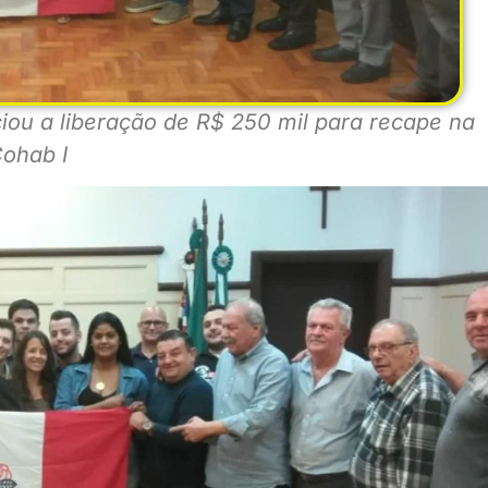
iou a liberação de R$ 250 mil para recape na
ohab I