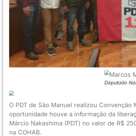
Deputado Na
O PDT de São Manuel realizou Convenção Mun
oportunidade houve a informação da liber
Márcio Nakashima (PDT) no valor de R$ 250
na COHAB.