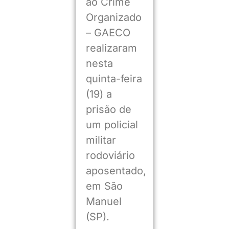
ao Crime
Organizado
– GAECO
realizaram
nesta
quinta-feira
(19) a
prisão de
um policial
militar
rodoviário
aposentado,
em São
Manuel
(SP).