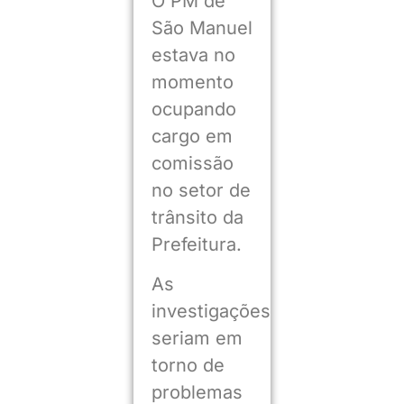
O PM de
São Manuel
estava no
momento
ocupando
cargo em
comissão
no setor de
trânsito da
Prefeitura.
As
investigações
seriam em
torno de
problemas