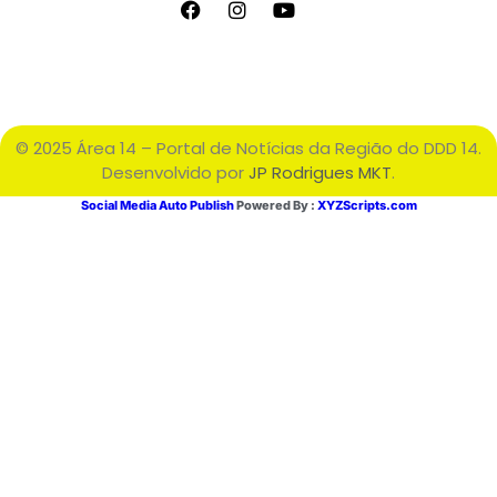
© 2025 Área 14 – Portal de Notícias da Região do DDD 14.
Desenvolvido por
JP Rodrigues MKT
.
Social Media Auto Publish
Powered By :
XYZScripts.com