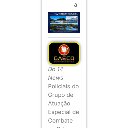
a
Do 14
News –
Policiais do
Grupo de
Atuação
Especial de
Combate