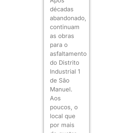
Após
décadas
abandonado,
continuam
as obras
para o
asfaltamento
do Distrito
Industrial 1
de São
Manuel.
Aos
poucos, o
local que
por mais