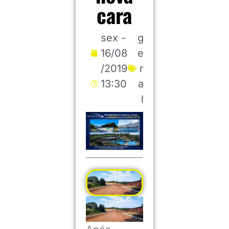
cara
sex -
g
16/08
e
/2019
r
13:30
a
l