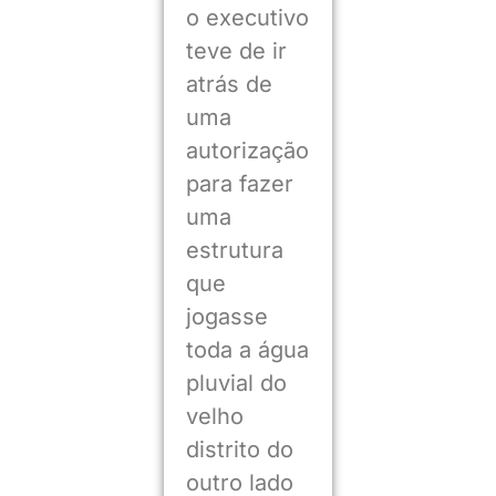
o executivo
teve de ir
atrás de
uma
autorização
para fazer
uma
estrutura
que
jogasse
toda a água
pluvial do
velho
distrito do
outro lado