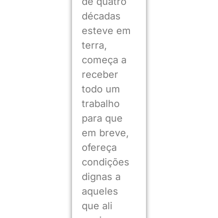
de quatro
décadas
esteve em
terra,
começa a
receber
todo um
trabalho
para que
em breve,
ofereça
condições
dignas a
aqueles
que ali