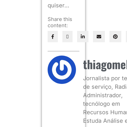
quiser…
Share this
content:
thiagome
Jornalista por 
de serviço, Radia
Administrador,
tecnólogo em
Recursos Huma
Estuda Análise 