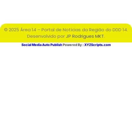
© 2025 Área 14 – Portal de Notícias da Região do DDD 14.
Desenvolvido por
JP Rodrigues MKT
.
Social Media Auto Publish
Powered By :
XYZScripts.com