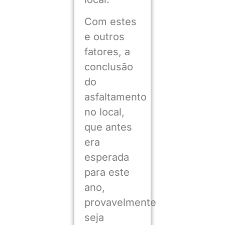
Com estes
e outros
fatores, a
conclusão
do
asfaltamento
no local,
que antes
era
esperada
para este
ano,
provavelmente
seja