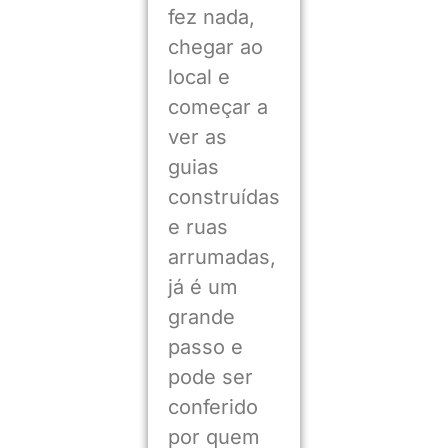
fez nada,
chegar ao
local e
começar a
ver as
guias
construídas
e ruas
arrumadas,
já é um
grande
passo e
pode ser
conferido
por quem