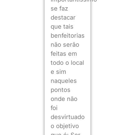
se faz
destacar
que tais
benfeitorias
não serão
feitas em
todo o local
e sim
naqueles
pontos
onde não
foi
desvirtuado
o objetivo
que é: Ser