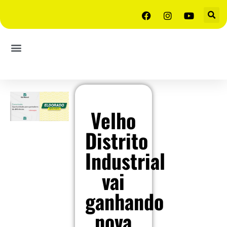
Velho
Distrito
Industrial
vai
ganhando
nova