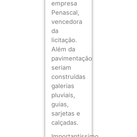
empresa
Penascal,
vencedora
da
licitação.
Além da
pavimentação
seriam
construídas
galerias
pluviais,
guias,
sarjetas e
calçadas.
Importantíssimo