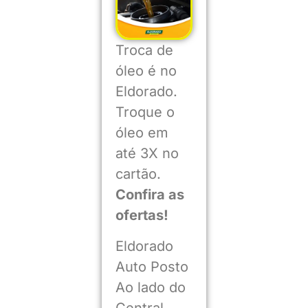
Troca de
óleo é no
Eldorado.
Troque o
óleo em
até 3X no
cartão.
Confira as
ofertas!
Eldorado
Auto Posto
Ao lado do
Central