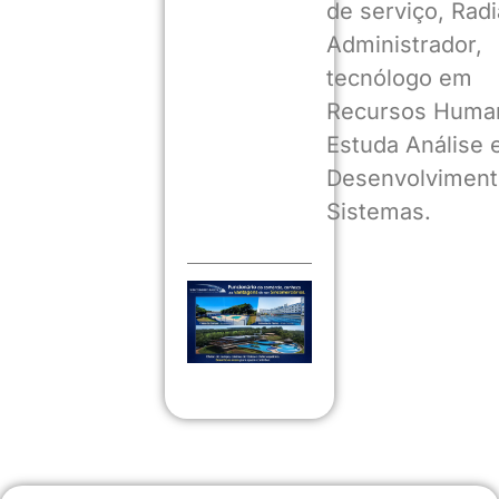
de serviço, Radia
Administrador,
tecnólogo em
Recursos Huma
Estuda Análise 
Desenvolviment
Sistemas.