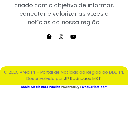
criado com o objetivo de informar,
conectar e valorizar as vozes e
notícias da nossa região.
© 2025 Área 14 – Portal de Notícias da Região do DDD 14.
Desenvolvido por
JP Rodrigues MKT
.
Social Media Auto Publish
Powered By :
XYZScripts.com