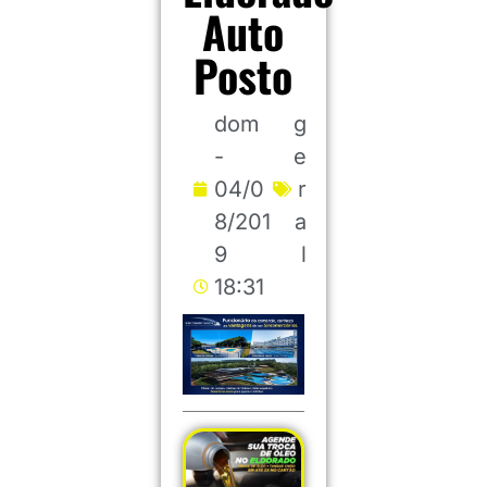
Auto
Posto
dom
g
-
e
04/0
r
8/201
a
9
l
18:31