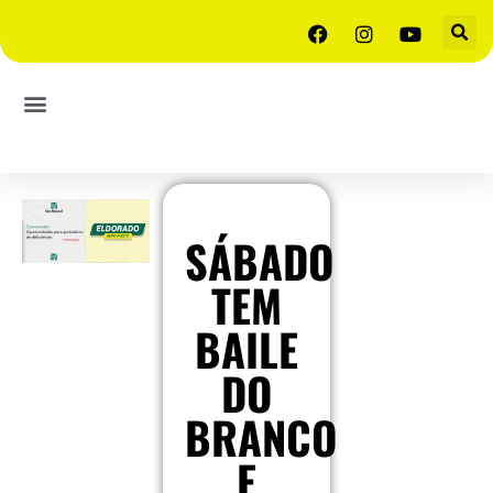
SÁBADO
TEM
BAILE
DO
BRANCO
E