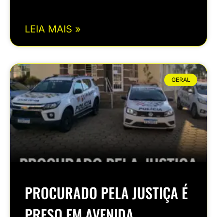
LEIA MAIS »
GERAL
PROCURADO PELA JUSTIÇA É
PRESO EM AVENIDA