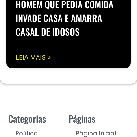
HOMEM QUE PEDIA COMIDA
INVADE CASA E AMARRA
CASAL DE IDOSOS
LEIA MAIS »
Categorias
Páginas
Política
Página Inicial