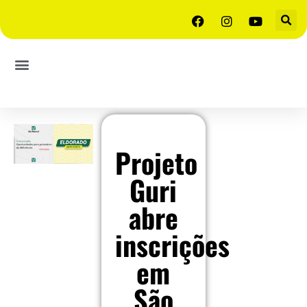
Projeto
Guri
abre
inscrições
em
São