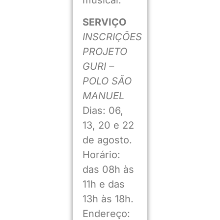
musical.
SERVIÇO
INSCRIÇÕES
PROJETO
GURI –
POLO SÃO
MANUEL
Dias: 06,
13, 20 e 22
de agosto.
Horário:
das 08h às
11h e das
13h às 18h.
Endereço: