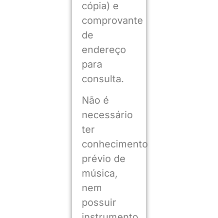
cópia) e
comprovante
de
endereço
para
consulta.
Não é
necessário
ter
conhecimento
prévio de
música,
nem
possuir
instrumento