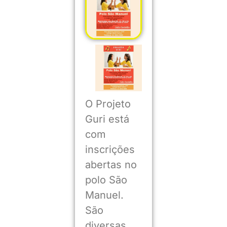
O Projeto
Guri está
com
inscrições
abertas no
polo São
Manuel.
São
diversas