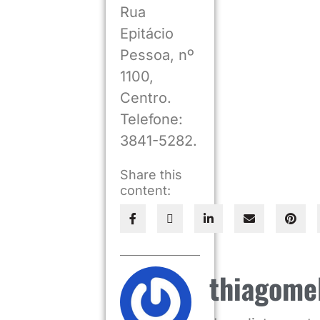
Rua
Epitácio
Pessoa, nº
1100,
Centro.
Telefone:
3841-5282.
Share this
content:
thiagome