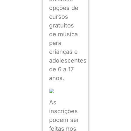
opções de
cursos
gratuitos
de música
para
crianças e
adolescentes
de 6 a 17
anos.
As
inscrições
podem ser
feitas nos