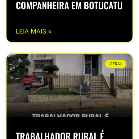
COMPANHEIRA EM BOTUCATU
LEIA MAIS »
GERAL
TRABALHADOR RURAL É