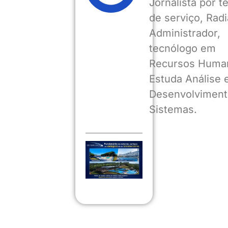
Jornalista por 
de serviço, Radia
Administrador,
tecnólogo em
Recursos Huma
Estuda Análise 
Desenvolviment
Sistemas.