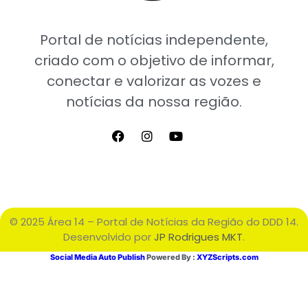
Portal de notícias independente,
criado com o objetivo de informar,
conectar e valorizar as vozes e
notícias da nossa região.
© 2025 Área 14 – Portal de Notícias da Região do DDD 14.
Desenvolvido por
JP Rodrigues MKT
.
Social Media Auto Publish
Powered By :
XYZScripts.com