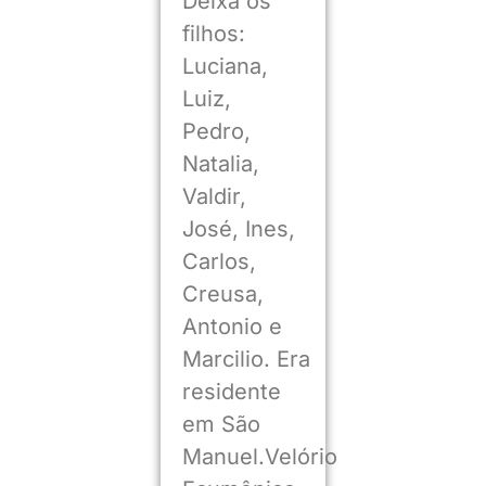
Deixa os
filhos:
Luciana,
Luiz,
Pedro,
Natalia,
Valdir,
José, Ines,
Carlos,
Creusa,
Antonio e
Marcilio. Era
residente
em São
Manuel.Velório