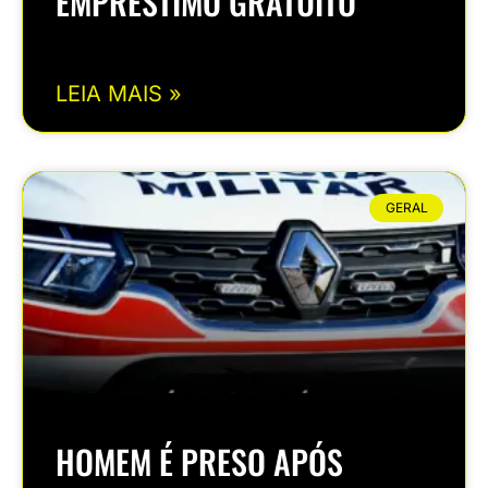
EMPRÉSTIMO GRATUITO
LEIA MAIS »
GERAL
HOMEM É PRESO APÓS