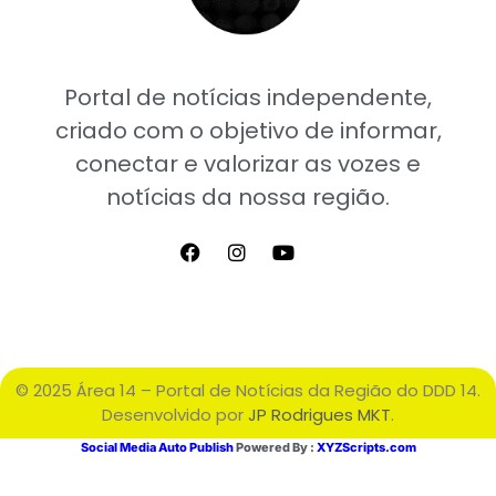
Portal de notícias independente,
criado com o objetivo de informar,
conectar e valorizar as vozes e
notícias da nossa região.
© 2025 Área 14 – Portal de Notícias da Região do DDD 14.
Desenvolvido por
JP Rodrigues MKT
.
Social Media Auto Publish
Powered By :
XYZScripts.com