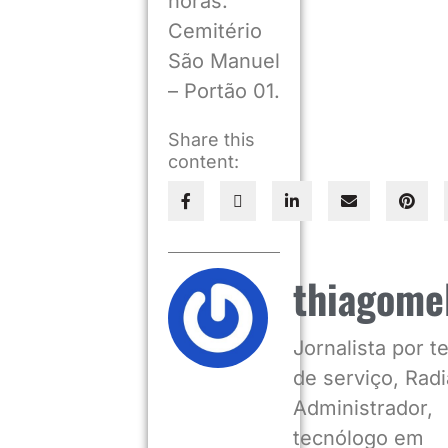
horas.
Cemitério
São Manuel
– Portão 01.
Share this
content:
thiagome
Jornalista por 
de serviço, Radia
Administrador,
tecnólogo em