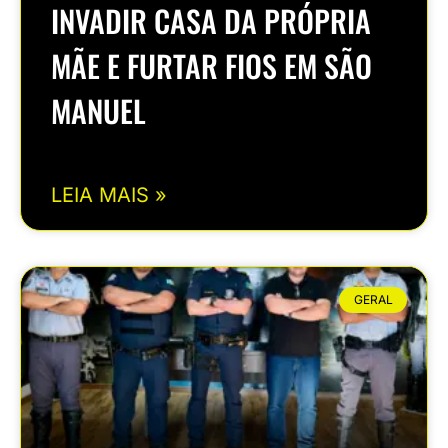
INVADIR CASA DA PRÓPRIA
MÃE E FURTAR FIOS EM SÃO
MANUEL
LEIA MAIS »
GERAL