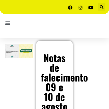
Notas
de
falecimento
09 e
10 de
agosto