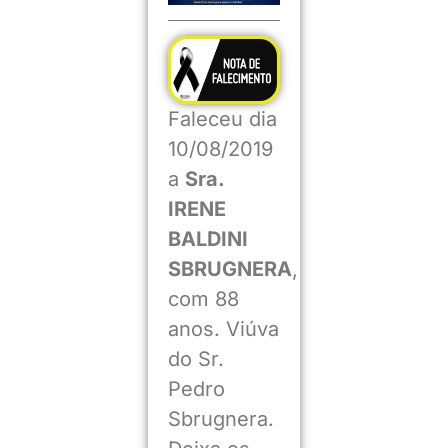
Faleceu dia
10/08/2019
a
Sra.
IRENE
BALDINI
SBRUGNERA
,
com 88
anos. Viúva
do Sr.
Pedro
Sbrugnera.