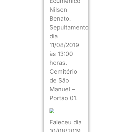
Ecumênico
Nilson
Benato.
Sepultamento
dia
11/08/2019
às 13:00
horas.
Cemitério
de São
Manuel –
Portão 01.
Faleceu dia
10/08/2019