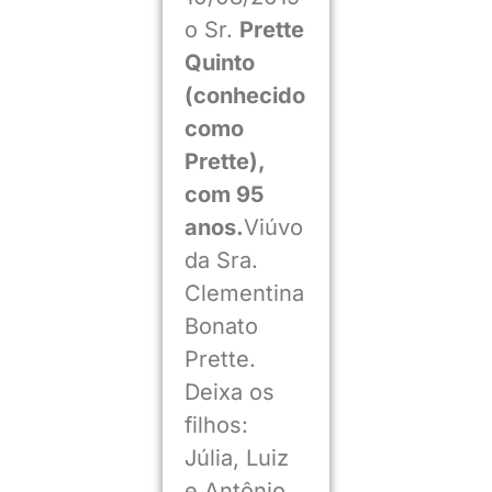
o Sr.
Prette
Quinto
(conhecido
como
Prette),
com 95
anos.
Viúvo
da Sra.
Clementina
Bonato
Prette.
Deixa os
filhos:
Júlia, Luiz
e Antônio