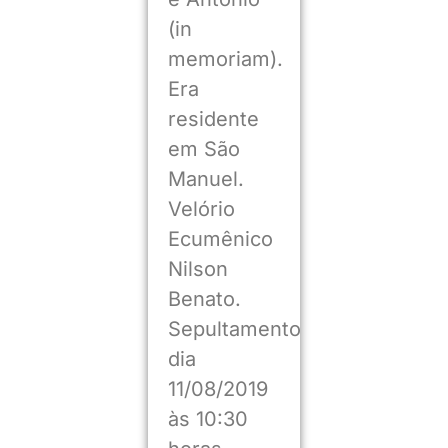
(in
memoriam).
Era
residente
em São
Manuel.
Velório
Ecumênico
Nilson
Benato.
Sepultamento
dia
11/08/2019
às 10:30