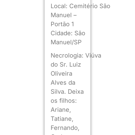
Local: Cemitério São
Manuel –
Portão 1
Cidade: São
Manuel/SP
Necrologia: Viúva
do Sr. Luiz
Oliveira
Alves da
Silva. Deixa
os filhos:
Ariane,
Tatiane,
Fernando,