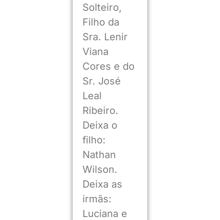
Solteiro,
Filho da
Sra. Lenir
Viana
Cores e do
Sr. José
Leal
Ribeiro.
Deixa o
filho:
Nathan
Wilson.
Deixa as
irmãs:
Luciana e