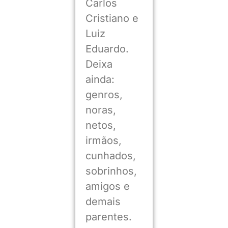
Carlos
Cristiano e
Luiz
Eduardo.
Deixa
ainda:
genros,
noras,
netos,
irmãos,
cunhados,
sobrinhos,
amigos e
demais
parentes.