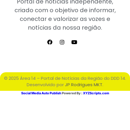
Portal de notícias independente,
criado com o objetivo de informar,
conectar e valorizar as vozes e
notícias da nossa região.
© 2025 Área 14 – Portal de Notícias da Região do DDD 14.
Desenvolvido por
JP Rodrigues MKT
.
Social Media Auto Publish
Powered By :
XYZScripts.com