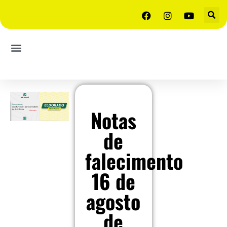
Notas
de
falecimento
16 de
agosto
de