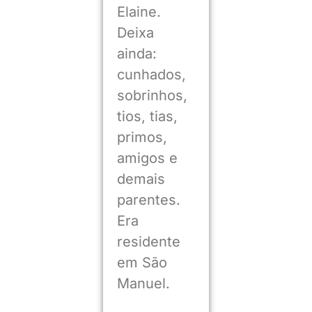
Elaine.
Deixa
ainda:
cunhados,
sobrinhos,
tios, tias,
primos,
amigos e
demais
parentes.
Era
residente
em São
Manuel.