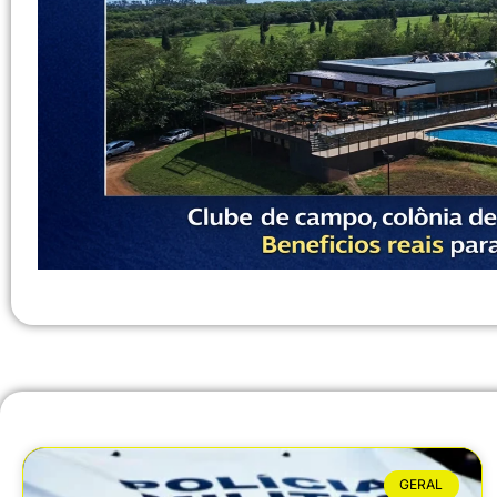
GERAL