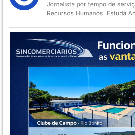
Jornalista por tempo de serviç
Recursos Humanos. Estuda An