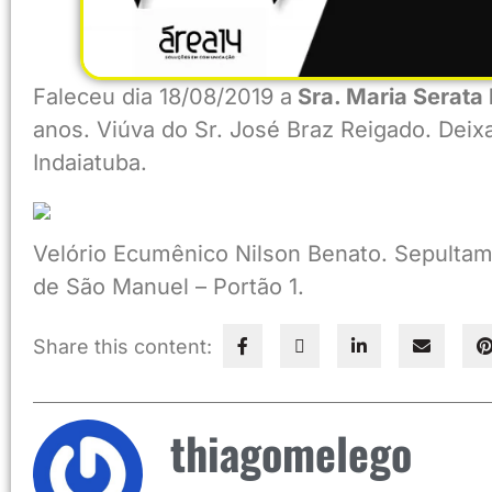
Faleceu dia 18/08/2019 a
Sra. Maria Serata 
anos. Viúva do Sr. José Braz Reigado. Deixa
Indaiatuba.
Velório Ecumênico Nilson Benato. Sepultam
de São Manuel – Portão 1.
Share this content:
thiagomelego