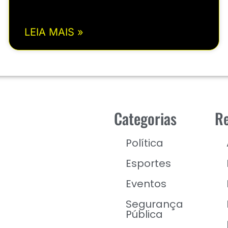
LEIA MAIS »
Categorias
Re
Política
Esportes
Eventos
Segurança
Pública