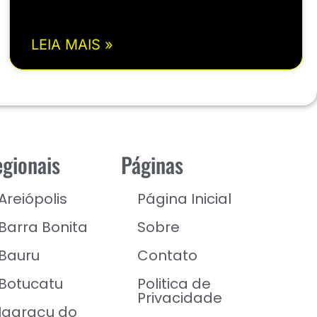
LEIA MAIS »
gionais
Páginas
Areiópolis
Página Inicial
Barra Bonita
Sobre
Bauru
Contato
Botucatu
Politica de
Privacidade
Igaraçu do