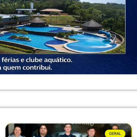
GERAL