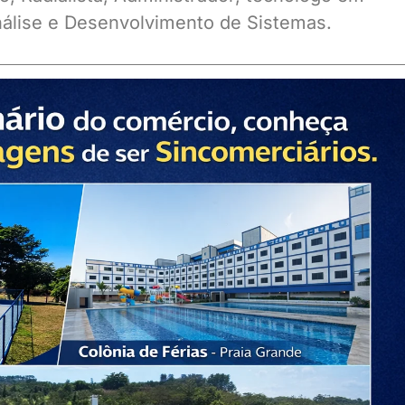
álise e Desenvolvimento de Sistemas.