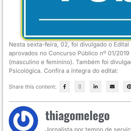
Nesta sexta-feira, 02, foi divulgado o Edita
aprovados no Concurso Público nº 01/2019 
(masculino e feminino). Também foi divulga
Psicológica. Confira a íntegra do edital:
Share this content:
thiagomelego
Jornalista por tempo de serviç