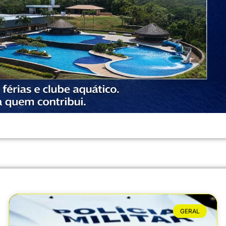
GERAL