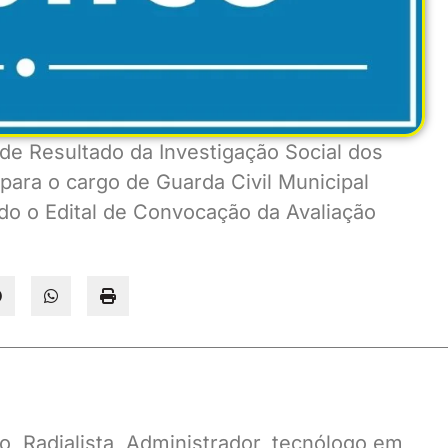
l de Resultado da Investigação Social dos
para o cargo de Guarda Civil Municipal
do o Edital de Convocação da Avaliação
o, Radialista, Administrador, tecnólogo em