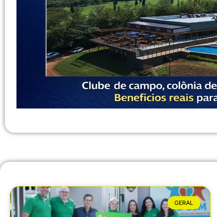
GERAL