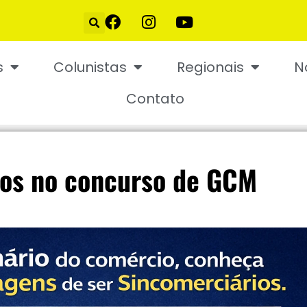
s
Colunistas
Regionais
N
Contato
dos no concurso de GCM