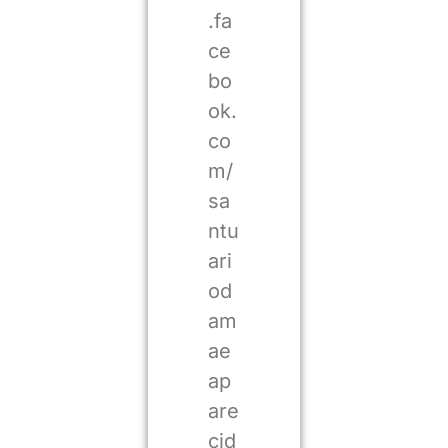
.fa
ce
bo
ok.
co
m/
sa
ntu
ari
od
am
ae
ap
are
cid