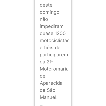
deste
domingo
não
impediram
quase 1200
motociclistas
e fiéis de
participarem
da 21ª
Motoromaria
de
Aparecida
de São
Manuel.