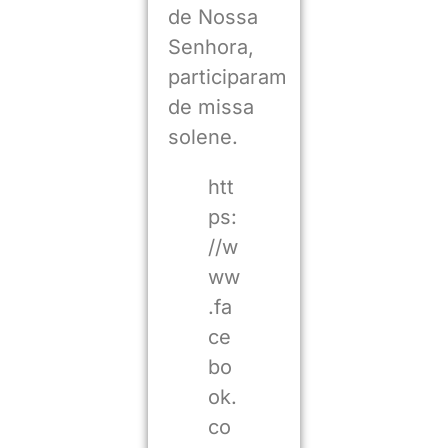
de Nossa
Senhora,
participaram
de missa
solene.
htt
ps:
//w
ww
.fa
ce
bo
ok.
co