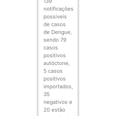
139
notificações
possíveis
de casos
de Dengue,
sendo 79
casos
positivos
autóctone,
5 casos
positivos
importados,
35
negativos e
20 estão