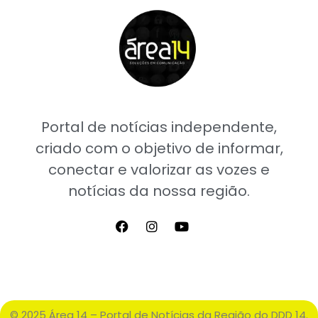
Portal de notícias independente,
criado com o objetivo de informar,
conectar e valorizar as vozes e
notícias da nossa região.
© 2025 Área 14 – Portal de Notícias da Região do DDD 14.