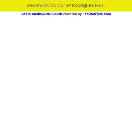
Desenvolvido por
JP Rodrigues MKT
.
Social Media Auto Publish
Powered By :
XYZScripts.com