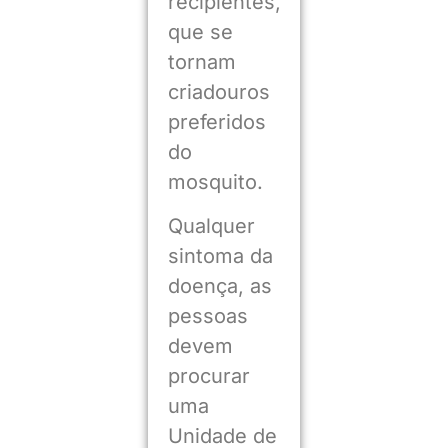
recipientes,
que se
tornam
criadouros
preferidos
do
mosquito.
Qualquer
sintoma da
doença, as
pessoas
devem
procurar
uma
Unidade de