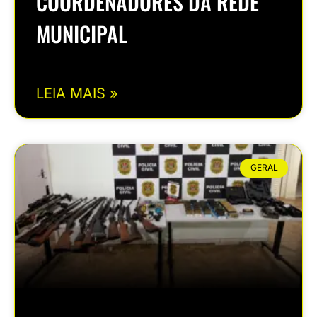
COORDENADORES DA REDE
MUNICIPAL
LEIA MAIS »
GERAL