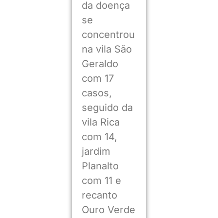
da doença
se
concentrou
na vila São
Geraldo
com 17
casos,
seguido da
vila Rica
com 14,
jardim
Planalto
com 11 e
recanto
Ouro Verde