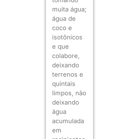
muita água;
água de
coco e
isotônicos
e que
colabore,
deixando
terrenos e
quintais
limpos, não
deixando
água
acumulada
em