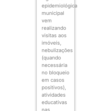
epidemiológica
municipal
vem
realizando
visitas aos
imóveis,
nebulizações
(quando
necessária
no bloqueio
em casos
positivos),
atividades
educativas
nas