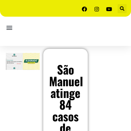
São
Manuel
atinge
84
casos
de