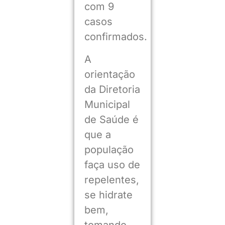
com 9
casos
confirmados.
A
orientação
da Diretoria
Municipal
de Saúde é
que a
população
faça uso de
repelentes,
se hidrate
bem,
tomando