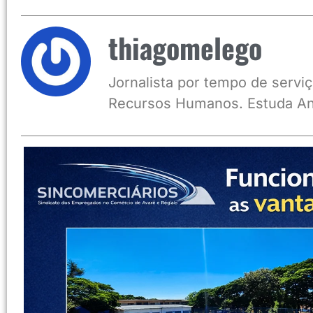
thiagomelego
Jornalista por tempo de serviç
Recursos Humanos. Estuda An