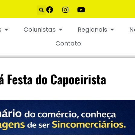
s
Colunistas
Regionais
N
Contato
á Festa do Capoeirista