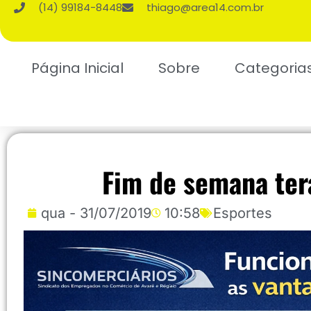
(14) 99184-8448
thiago@area14.com.br
Página Inicial
Sobre
Categoria
Fim de semana ter
qua - 31/07/2019
10:58
Esportes